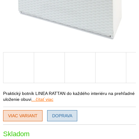
Praktický botník LINEA RATTAN do každého interiéru na prehľadné
uloženie obuvi
…čítať viac
VIAC VARIANT
DOPRAVA
Skladom