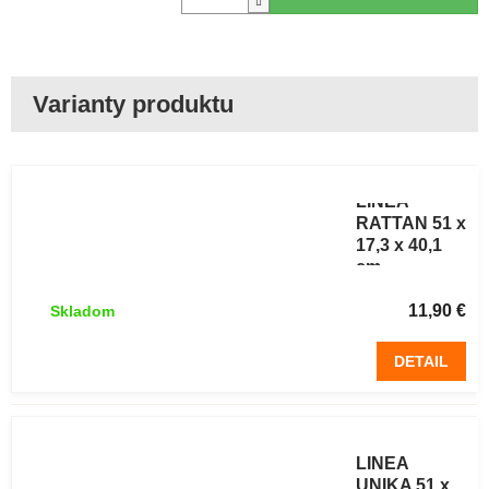
Botník
LINEA
RATTAN 51 x
17,3 x 40,1
cm
sivohnedý
11,90 €
Skladom
DETAIL
Botník
LINEA
UNIKA 51 x