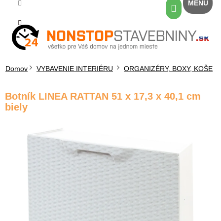
Prejsť
Nákupný
na
košík
obsah
Domov
VYBAVENIE INTERIÉRU
ORGANIZÉRY, BOXY, KOŠE
Botník LINEA RATTAN 51 x 17,3 x 40,1 cm
biely