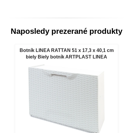
Naposledy prezerané produkty
Botník LINEA RATTAN 51 x 17,3 x 40,1 cm
biely Biely botník ARTPLAST LINEA
RATTAN 51 x 17,3 x 40,1 cm