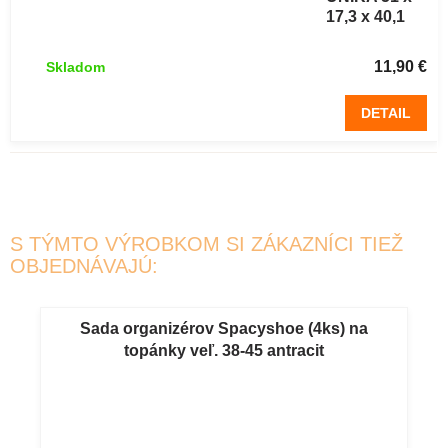
17,3 x 40,1
cm biely
11,90 €
Skladom
DETAIL
S TÝMTO VÝROBKOM SI ZÁKAZNÍCI TIEŽ
OBJEDNÁVAJÚ:
Sada organizérov Spacyshoe (4ks) na
topánky veľ. 38-45 antracit