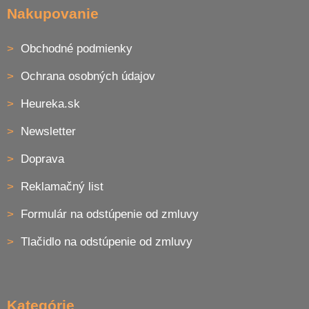
Nakupovanie
Obchodné podmienky
Ochrana osobných údajov
Heureka.sk
Newsletter
Doprava
Reklamačný list
Formulár na odstúpenie od zmluvy
Tlačidlo na odstúpenie od zmluvy
Kategórie