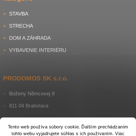
STAVBA
STRECHA
DOM A ZÁHRADA
VYBAVENIE INTERIÉRU
PRODOMOS SK s.r.o.
Boženy Němcovej 8
811 04 Bratislava
Tento web používa súbory cookie. Ďalším prechádzaním
tohto webu vyjadrujete súhlas s ich používaním. Viac