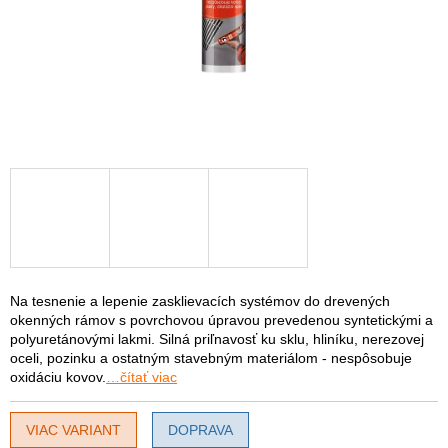
Na tesnenie a lepenie zasklievacích systémov do drevených
okenných rámov s povrchovou úpravou prevedenou syntetickými a
polyuretánovými lakmi. Silná priľnavosť ku sklu, hliníku, nerezovej
oceli, pozinku a ostatným stavebným materiálom - nespôsobuje
oxidáciu kovov.
…čítať viac
VIAC VARIANT
DOPRAVA