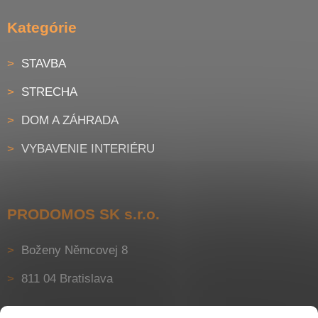
Kategórie
STAVBA
STRECHA
DOM A ZÁHRADA
VYBAVENIE INTERIÉRU
PRODOMOS SK s.r.o.
Boženy Němcovej 8
811 04 Bratislava