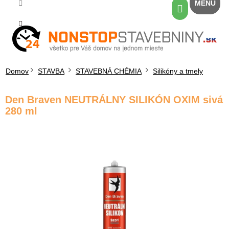
Prejsť
Nákupný
na
košík
obsah
Domov
STAVBA
STAVEBNÁ CHÉMIA
Silikóny a tmely
Den Braven NEUTRÁLNY SILIKÓN OXIM sivá
280 ml