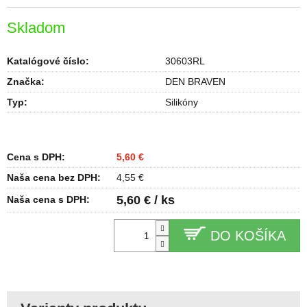
Skladom
Katalógové číslo:
30603RL
Značka:
DEN BRAVEN
Typ
:
Silikóny
Cena s DPH:
5,60 €
Naša cena bez DPH:
4,55 €
5,60 € / ks
Naša cena s DPH:
DO KOŠÍKA