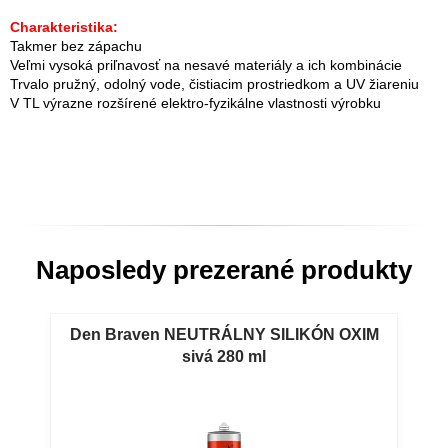
Charakteristika:
Takmer bez zápachu
Veľmi vysoká priľnavosť na nesavé materiály a ich kombinácie
Trvalo pružný, odolný vode, čistiacim prostriedkom a UV žiareniu
V TL výrazne rozšírené elektro-fyzikálne vlastnosti výrobku
Naposledy prezerané produkty
Den Braven NEUTRÁLNY SILIKÓN OXIM
sivá 280 ml