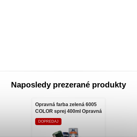
Naposledy prezerané produkty
Opravná farba zelená 6005
COLOR sprej 400ml Opravná
farba zelená 6005 COLOR
DOPREDAJ
sprej 400ml