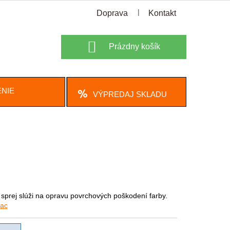
Doprava
Kontakt
Nákupný
Prázdny košík
košík
NIE
VÝPREDAJ SKLADU
sprej slúži na opravu povrchových poškodení farby.
iac