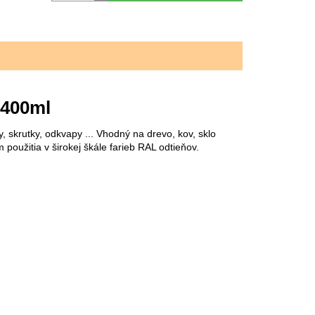
 400ml
 skrutky, odkvapy ... Vhodný na drevo, kov, sklo
 použitia v širokej škále farieb RAL odtieňov.