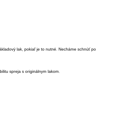
kladový lak, pokiaľ je to nutné. Necháme schnúť po
ilitu spreja s originálnym lakom.