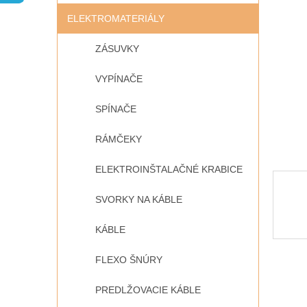
ELEKTROMATERIÁLY
ZÁSUVKY
VYPÍNAČE
SPÍNAČE
RÁMČEKY
ELEKTROINŠTALAČNÉ KRABICE
SVORKY NA KÁBLE
KÁBLE
FLEXO ŠNÚRY
PREDLŽOVACIE KÁBLE