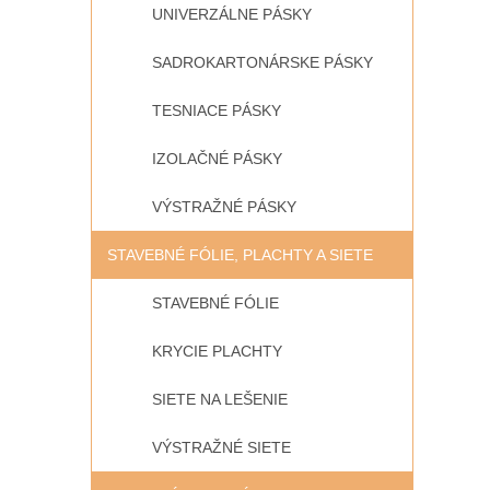
UNIVERZÁLNE PÁSKY
SADROKARTONÁRSKE PÁSKY
TESNIACE PÁSKY
IZOLAČNÉ PÁSKY
VÝSTRAŽNÉ PÁSKY
STAVEBNÉ FÓLIE, PLACHTY A SIETE
STAVEBNÉ FÓLIE
KRYCIE PLACHTY
SIETE NA LEŠENIE
VÝSTRAŽNÉ SIETE