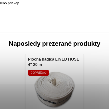
alebo priekop.
Naposledy prezerané produkty
Plochá hadica LINED HOSE
4" 20 m
DOPREDAJ