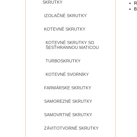
SKRUTKY
R
B
IZOLAČNÉ SKRUTKY
KOTEVNÉ SKRUTKY
KOTEVNÉ SKRUTKY SO
ŠESŤHRANNOU MATICOU
TURBOSKRUTKY
KOTEVNÉ SVORNÍKY
FARMÁRSKE SKRUTKY
SAMOREZNÉ SKRUTKY
SAMOVRTNÉ SKRUTKY
ZÁVITOTVORNÉ SKRUTKY