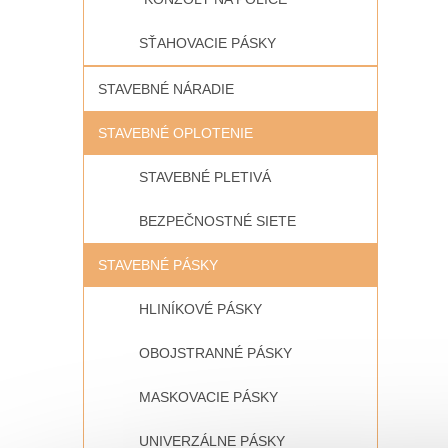
SŤAHOVACIE PÁSKY
STAVEBNÉ NÁRADIE
STAVEBNÉ OPLOTENIE
STAVEBNÉ PLETIVÁ
BEZPEČNOSTNÉ SIETE
STAVEBNÉ PÁSKY
HLINÍKOVÉ PÁSKY
OBOJSTRANNÉ PÁSKY
MASKOVACIE PÁSKY
UNIVERZÁLNE PÁSKY