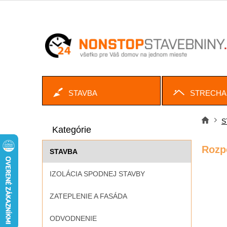
Prejsť
na
obsah
STAVBA
STRECHA
B
Preskočiť
o
S
Dom
kategórie
Kategórie
č
n
Rozp
STAVBA
ý
p
IZOLÁCIA SPODNEJ STAVBY
a
n
ZATEPLENIE A FASÁDA
e
l
ODVODNENIE