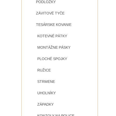
PODLOŽKY
ZÁVITOVÉ TYČE
TESÁRSKE KOVANIE
KOTEVNÉ PÄTKY
MONTÁŽNE PÁSKY
PLOCHÉ SPOJKY
RUŽICE
STRMENE
UHOLNÍKY
ZÁPADKY
KONZOLY NA POLICE