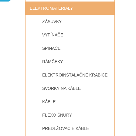
ELEKTROMATERIÁLY
ZÁSUVKY
VYPÍNAČE
SPÍNAČE
RÁMČEKY
ELEKTROINŠTALAČNÉ KRABICE
SVORKY NA KÁBLE
KÁBLE
FLEXO ŠNÚRY
PREDLŽOVACIE KÁBLE