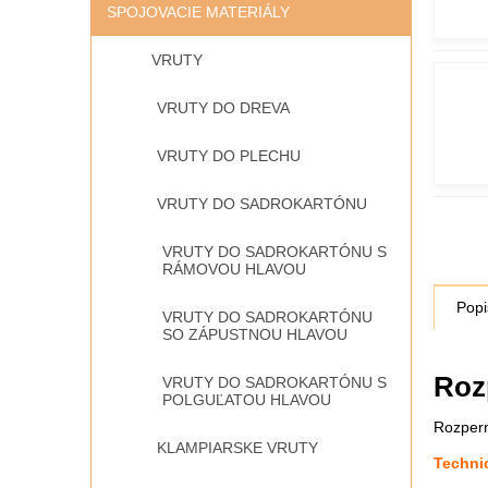
SPOJOVACIE MATERIÁLY
VRUTY
VRUTY DO DREVA
VRUTY DO PLECHU
VRUTY DO SADROKARTÓNU
VRUTY DO SADROKARTÓNU S
RÁMOVOU HLAVOU
Popi
VRUTY DO SADROKARTÓNU
SO ZÁPUSTNOU HLAVOU
Roz
VRUTY DO SADROKARTÓNU S
POLGUĽATOU HLAVOU
Rozpern
KLAMPIARSKE VRUTY
Techni