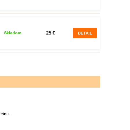
25 €
Skladom
DETAIL
etónu.