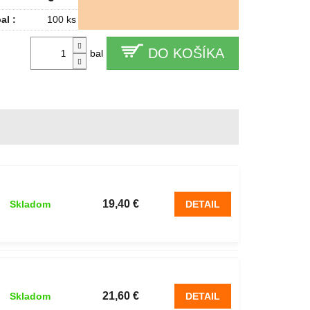
al :
100 ks
DO KOŠÍKA
bal
19,40 €
Skladom
DETAIL
21,60 €
Skladom
DETAIL