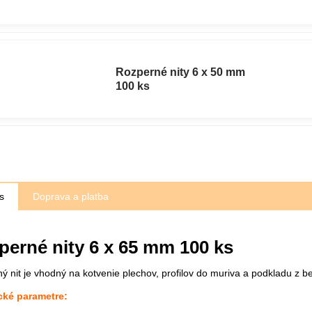
Rozperné nity 6 x 50 mm
100 ks
s
Doprava a platba
perné nity 6 x 65 mm 100 ks
ý nit je vhodný na kotvenie plechov, profilov do muriva a podkladu z b
cké parametre: