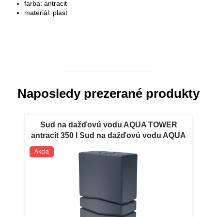
farba: antracit
materiál: plast
Naposledy prezerané produkty
Sud na dažďovú vodu AQUA TOWER
antracit 350 l Sud na dažďovú vodu AQUA
TOWER antracit 350 l
Akcia