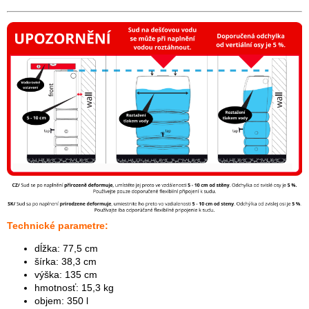
Technické parametre:
dĺžka: 77,5 cm
šírka: 38,3 cm
výška: 135 cm
hmotnosť: 15,3 kg
objem: 350 l