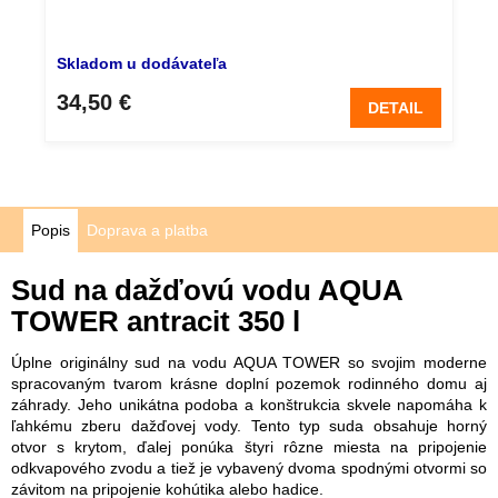
Skladom u dodávateľa
34,50 €
DETAIL
Popis
Doprava a platba
Sud na dažďovú vodu AQUA
TOWER antracit 350 l
Úplne originálny sud na vodu AQUA TOWER so svojim moderne
spracovaným tvarom krásne doplní pozemok rodinného domu aj
záhrady. Jeho unikátna podoba a konštrukcia skvele napomáha k
ľahkému zberu dažďovej vody. Tento typ suda obsahuje horný
otvor s krytom, ďalej ponúka štyri rôzne miesta na pripojenie
odkvapového zvodu a tiež je vybavený dvoma spodnými otvormi so
závitom na pripojenie kohútika alebo hadice.