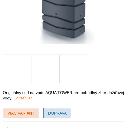
Originálny sud na vodu AQUA TOWER pre pohodlný zber dažďovej
vody.
…čítať viac
VIAC VARIANT
DOPRAVA