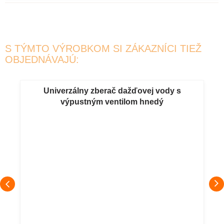
S TÝMTO VÝROBKOM SI ZÁKAZNÍCI TIEŽ
OBJEDNÁVAJÚ:
Univerzálny zberač dažďovej vody s
výpustným ventilom hnedý