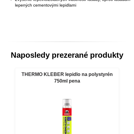
lepených cementovými lepidlami
Naposledy prezerané produkty
THERMO KLEBER lepidlo na polystyrén
750ml pena