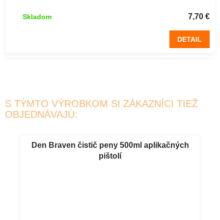
870ml pena
7,70 €
Skladom
DETAIL
S TÝMTO VÝROBKOM SI ZÁKAZNÍCI TIEŽ
OBJEDNÁVAJÚ:
Den Braven čistič peny 500ml aplikačných
pištolí