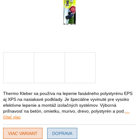
Thermo Kleber sa používa na lepenie fasádneho polystyrénu EPS
aj XPS na nasiakavé podklady. Je špeciálne vyvinuté pre vysoko
efektívne lepenie a montáž izolačných systémov. Výborná
priľnavosť na betón, omietku, murivo, drevo, polystyrén a pod.
…
čítať viac
VIAC VARIANT
DOPRAVA