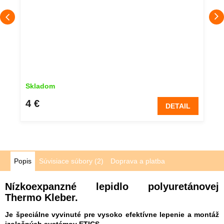
Skladom
4 €
DETAIL
Popis
Súvisiace súbory (2)
Doprava a platba
Nízkoexpanzné lepidlo polyuretánovej
Thermo Kleber.
Je špeciálne vyvinuté pre vysoko efektívne lepenie a montáž
izolačných systémov ETICS.