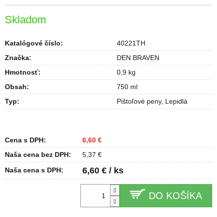
Skladom
Katalógové číslo:
40221TH
Značka:
DEN BRAVEN
Hmotnosť
:
0,9 kg
Obsah
:
750 ml
Typ
:
Pištoľové peny, Lepidlá
Cena s DPH:
6,60 €
Naša cena bez DPH:
5,37 €
6,60 € / ks
Naša cena s DPH:
DO KOŠÍKA