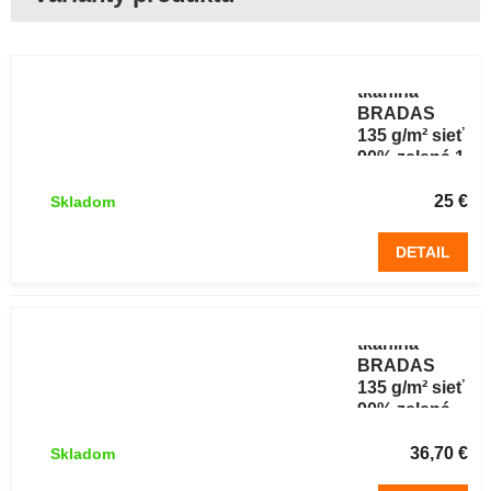
Tieniaca
tkanina
BRADAS
135 g/m² sieť
90% zelená 1
x 25 m
25 €
Skladom
DETAIL
Tieniaca
tkanina
BRADAS
135 g/m² sieť
90% zelená
1,5 x 25 m
36,70 €
Skladom