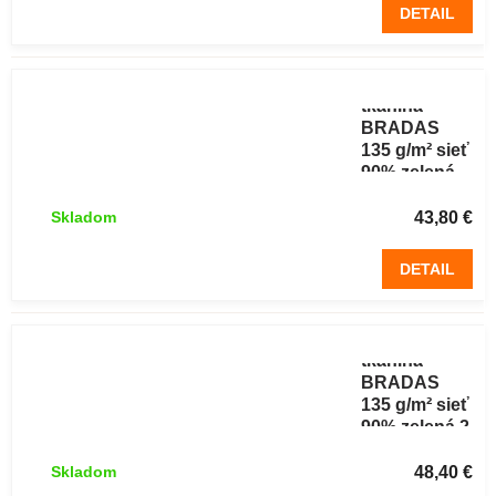
DETAIL
Tieniaca
tkanina
BRADAS
135 g/m² sieť
90% zelená
1,8 x 25 m
43,80 €
Skladom
DETAIL
Tieniaca
tkanina
BRADAS
135 g/m² sieť
90% zelená 2
x 25 m
48,40 €
Skladom