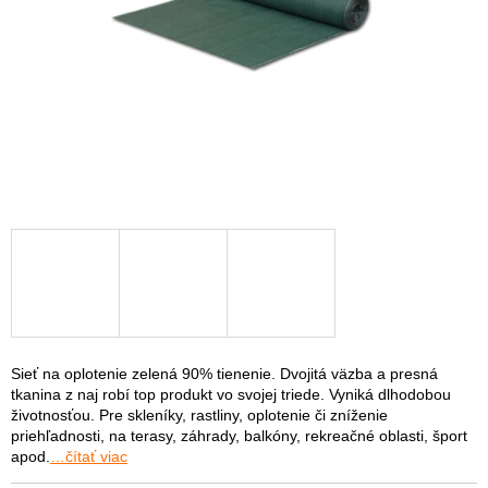
Sieť na oplotenie zelená 90% tienenie. Dvojitá väzba a presná
tkanina z naj robí top produkt vo svojej triede. Vyniká dlhodobou
životnosťou. Pre skleníky, rastliny, oplotenie či zníženie
priehľadnosti, na terasy, záhrady, balkóny, rekreačné oblasti, šport
apod.
…čítať viac