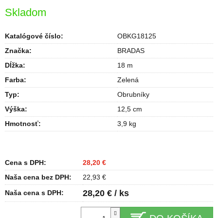
Skladom
Katalógové číslo:
OBKG18125
Značka:
BRADAS
Dĺžka
:
18 m
Farba
:
Zelená
Typ
:
Obrubníky
Výška
:
12,5 cm
Hmotnosť
:
3,9 kg
Cena s DPH:
28,20 €
Naša cena bez DPH:
22,93 €
28,20 € / ks
Naša cena s DPH: