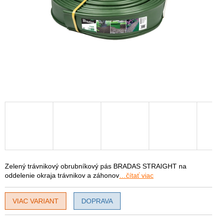
Zelený trávnikový obrubníkový pás BRADAS STRAIGHT na
oddelenie okraja trávnikov a záhonov
…čítať viac
VIAC VARIANT
DOPRAVA