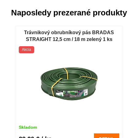
Naposledy prezerané produkty
Trávnikový obrubníkový pás BRADAS
STRAIGHT 12,5 cm / 18 m zelený 1 ks
Zelený záhradný obrubníkový pás
Akcia
BRADAS STRAIGHT 12,5 cm / 18 m
Skladom