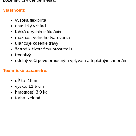
Vlastnosti:
vysoká flexibilita
estetický vzhľad
ľahká a rýchla inštalácia
možnosť voľného tvarovania
uľahčuje kosenie trávy
šetrný k životnému prostrediu
trvanlivý
odolný voči poveternostným vplyvom a teplotným zmenám
Technické parametre:
dĺžka: 18 m
výška: 12,5 cm
hmotnosť: 3,9 kg
farba: zelená