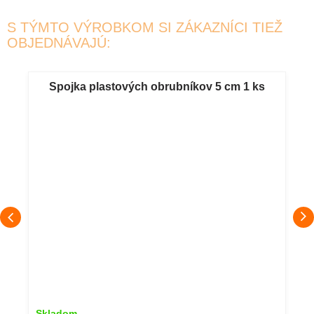
S TÝMTO VÝROBKOM SI ZÁKAZNÍCI TIEŽ
OBJEDNÁVAJÚ:
Spojka plastových obrubníkov 5 cm 1 ks
Skladom