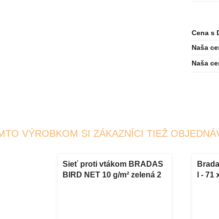
Cena s 
Naša ce
Naša ce
MTO VÝROBKOM SI ZÁKAZNÍCI TIEŽ OBJEDNÁ
Sieť proti vtákom BRADAS
Brada
BIRD NET 10 g/m² zelená 2
l - 71
x 10 m