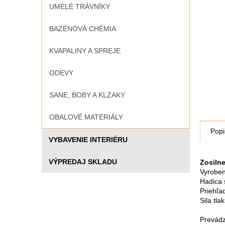
UMELÉ TRÁVNÍKY
BAZÉNOVÁ CHÉMIA
KVAPALINY A SPREJE
ODEVY
SANE, BOBY A KLZAKY
OBALOVÉ MATERIÁLY
Popi
VYBAVENIE INTERIÉRU
VÝPREDAJ SKLADU
Zosilne
Vyroben
Hadica 
Priehľa
Sila tla
Prevádz