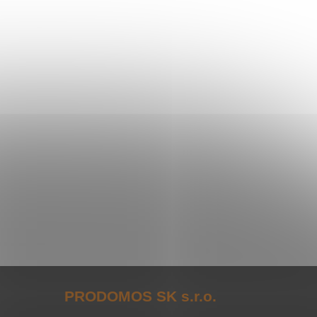
PRODOMOS SK s.r.o.