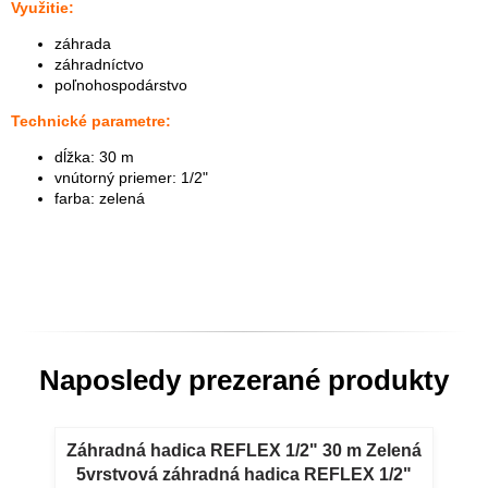
Využitie:
záhrada
záhradníctvo
poľnohospodárstvo
Technické parametre:
dĺžka: 30 m
vnútorný priemer: 1/2"
farba: zelená
Naposledy prezerané produkty
Záhradná hadica REFLEX 1/2" 30 m Zelená
5vrstvová záhradná hadica REFLEX 1/2"