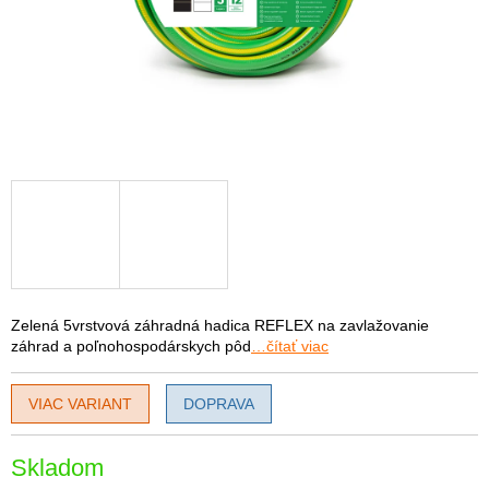
Zelená 5vrstvová záhradná hadica REFLEX na zavlažovanie
záhrad a poľnohospodárskych pôd
…čítať viac
VIAC VARIANT
DOPRAVA
Skladom