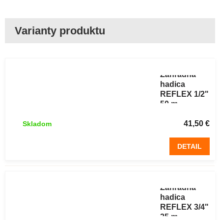
Záhradná
hadica
REFLEX 1/2"
50 m
41,50 €
Skladom
DETAIL
Záhradná
hadica
REFLEX 3/4"
25 m