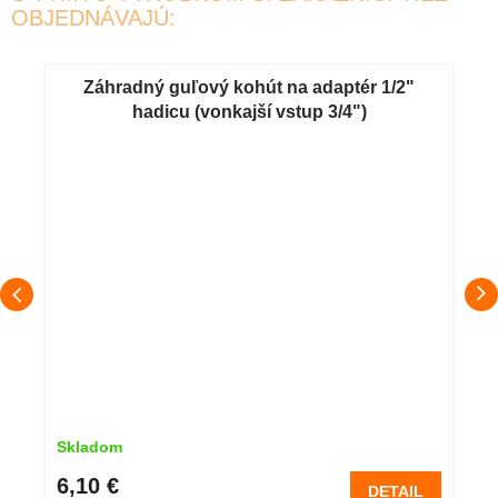
OBJEDNÁVAJÚ:
Záhradný guľový kohút na adaptér 1/2"
hadicu (vonkajší vstup 3/4")
Skladom
6,10 €
DETAIL