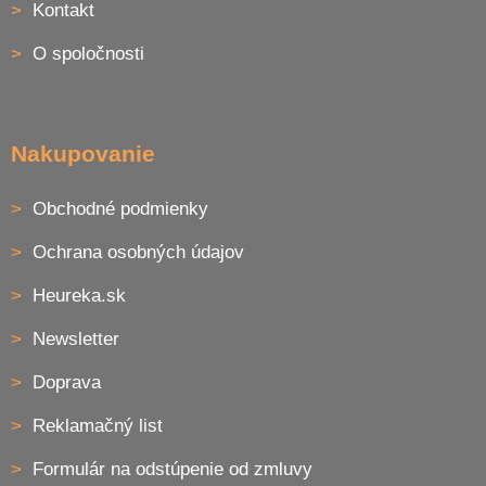
Kontakt
t
i
O spoločnosti
e
Nakupovanie
Obchodné podmienky
Ochrana osobných údajov
Heureka.sk
Newsletter
Doprava
Reklamačný list
Formulár na odstúpenie od zmluvy