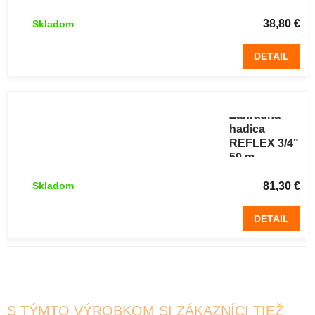
38,80 €
Skladom
DETAIL
Záhradná
hadica
REFLEX 3/4"
50 m
81,30 €
Skladom
DETAIL
S TÝMTO VÝROBKOM SI ZÁKAZNÍCI TIEŽ