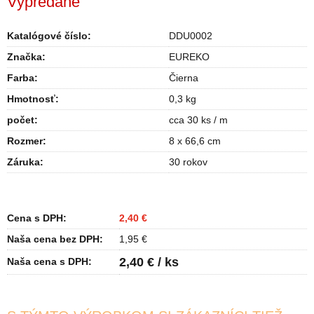
Vypredané
Katalógové číslo:
DDU0002
Značka:
EUREKO
Farba
:
Čierna
Hmotnosť
:
0,3 kg
počet
:
cca 30 ks / m
Rozmer
:
8 x 66,6 cm
Záruka
:
30 rokov
Cena s DPH:
2,40 €
Naša cena bez DPH:
1,95 €
2,40 € / ks
Naša cena s DPH: