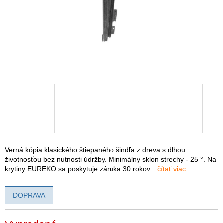
Verná kópia klasického štiepaného šindľa z dreva s dlhou
životnosťou bez nutnosti údržby. Minimálny sklon strechy - 25 °. Na
krytiny EUREKO sa poskytuje záruka 30 rokov
…čítať viac
DOPRAVA