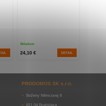
Skladom
24,10 €
TAIL
DETAIL
PRODOMOS SK s.r.o.
Boženy Němcovej 8
811 04 Bratislava