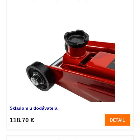
Skladom u dodávateľa
118,70 €
DETAIL