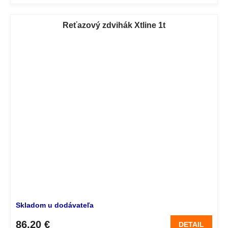
Reťazový zdvihák Xtline 1t
Skladom u dodávateľa
86,20 €
DETAIL