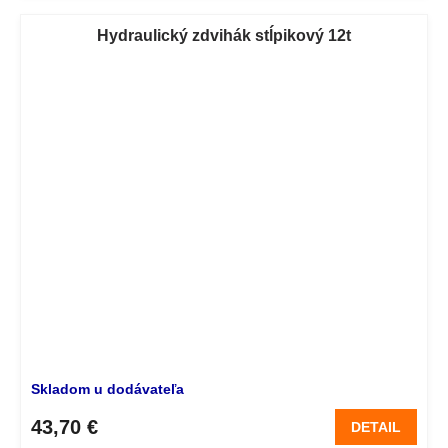
Hydraulický zdvihák stĺpikový 12t
Skladom u dodávateľa
43,70 €
DETAIL