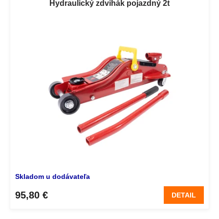
Hydraulický zdvihák pojazdný 2t
Skladom u dodávateľa
95,80 €
DETAIL