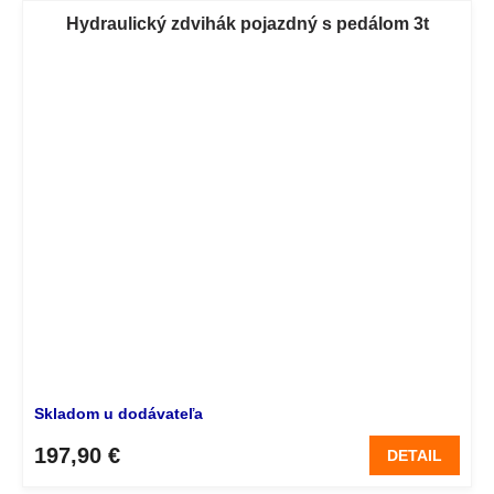
Hydraulický zdvihák pojazdný s pedálom 3t
Skladom u dodávateľa
197,90 €
DETAIL