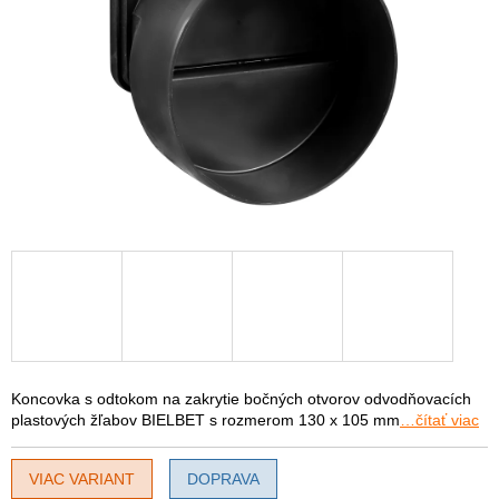
Koncovka s odtokom na zakrytie bočných otvorov odvodňovacích
plastových žľabov BIELBET s rozmerom 130 x 105 mm
…čítať viac
VIAC VARIANT
DOPRAVA