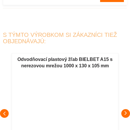
S TÝMTO VÝROBKOM SI ZÁKAZNÍCI TIEŽ
OBJEDNÁVAJÚ:
Odvodňovací plastový žľab BIELBET A15 s
nerezovou mrežou 1000 x 130 x 105 mm