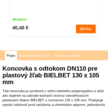
Skladom
40,40 €
DETAIL
Popis
Súvisiace súbory (1)
Doprava a platba
Koncovka s odtokom DN110 pre
plastový žľab BIELBET 130 x 105
mm
Táto koncovka je vyrobená z veľmi odolného polypropylénu a slúži
ako doplnok na zakrytie bočných otvorov odvodňovacích
plastových žľabov BIELBET s rozmerom 130 x 105 mm. Poskytuje
vysokú odolnosť proti zaťaženiu a chemickým vplyvom, jednoduchú