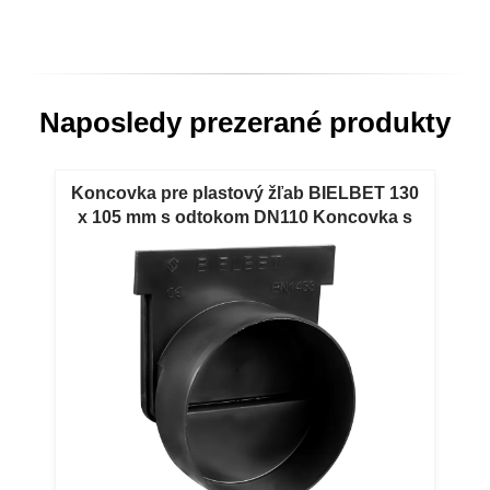
Naposledy prezerané produkty
Koncovka pre plastový žľab BIELBET 130
x 105 mm s odtokom DN110 Koncovka s
odtokom DN110 pre plastový žľab
BIELBET 130 x 105 mm