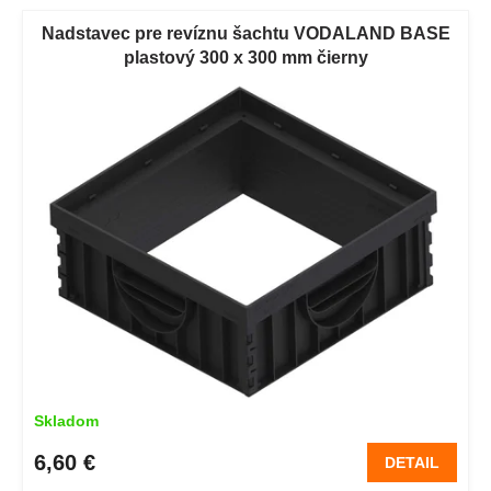
Nadstavec pre revíznu šachtu VODALAND BASE
plastový 300 x 300 mm čierny
Skladom
6,60 €
DETAIL