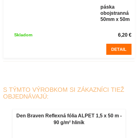
Lepiaca
páska
obojstranná
50mm x 50m
STANDARD
6,20 €
Skladom
DETAIL
S TÝMTO VÝROBKOM SI ZÁKAZNÍCI TIEŽ
OBJEDNÁVAJÚ:
Den Braven Reflexná fólia ALPET 1,5 x 50 m -
90 g/m² hliník