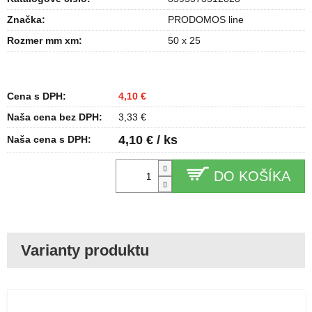
Značka:
PRODOMOS line
Rozmer mm xm
:
50 x 25
Cena s DPH:
4,10 €
Naša cena bez DPH:
3,33 €
4,10 € / ks
Naša cena s DPH:
DO KOŠÍKA
Lepiaca