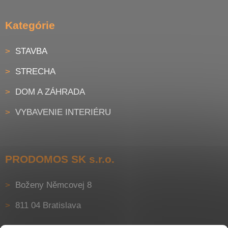
Kategórie
STAVBA
STRECHA
DOM A ZÁHRADA
VYBAVENIE INTERIÉRU
PRODOMOS SK s.r.o.
Boženy Němcovej 8
811 04 Bratislava