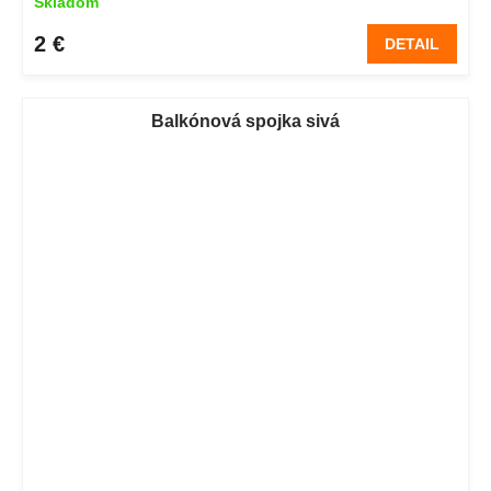
Skladom
2 €
DETAIL
Balkónová spojka sivá