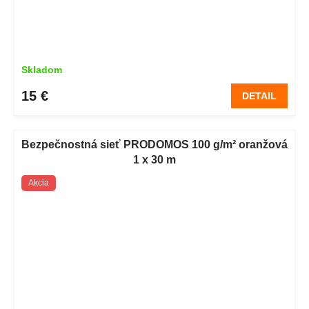
Skladom
15 €
DETAIL
Bezpečnostná sieť PRODOMOS 100 g/m² oranžová
1 x 30 m
Akcia