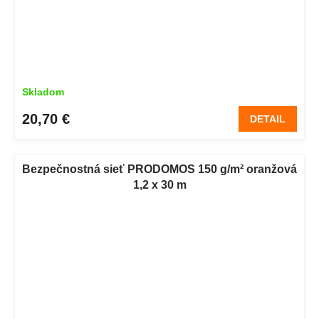
Skladom
20,70 €
DETAIL
Bezpečnostná sieť PRODOMOS 150 g/m² oranžová
1,2 x 30 m