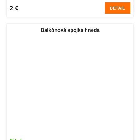
2 €
DETAIL
Balkónová spojka hnedá