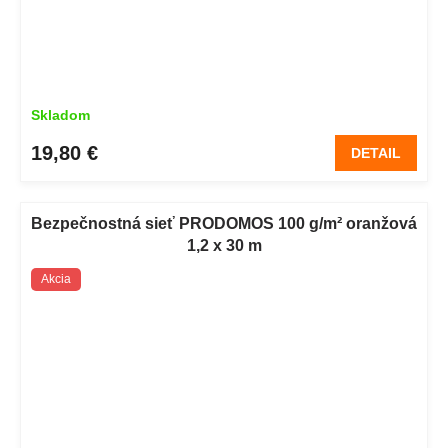
Skladom
19,80 €
DETAIL
Bezpečnostná sieť PRODOMOS 100 g/m² oranžová
1,2 x 30 m
Akcia