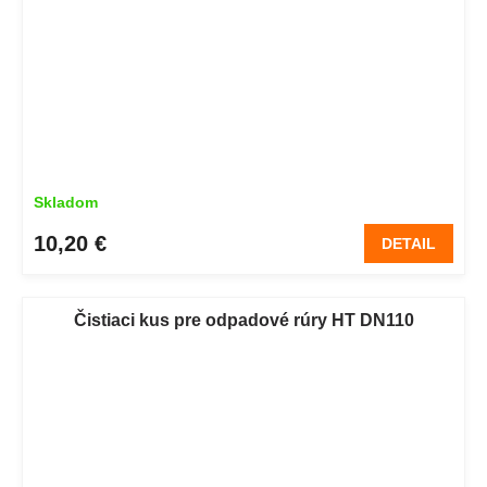
Skladom
10,20 €
DETAIL
Čistiaci kus pre odpadové rúry HT DN110