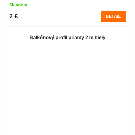
Skladom
2 €
DETAIL
Balkónový profil priamy 2 m biely