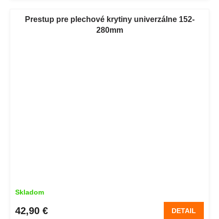
Prestup pre plechové krytiny univerzálne 152-
280mm
Skladom
42,90 €
DETAIL