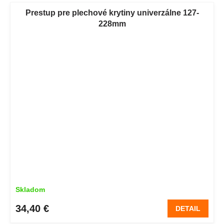
Prestup pre plechové krytiny univerzálne 127-
228mm
Skladom
34,40 €
DETAIL