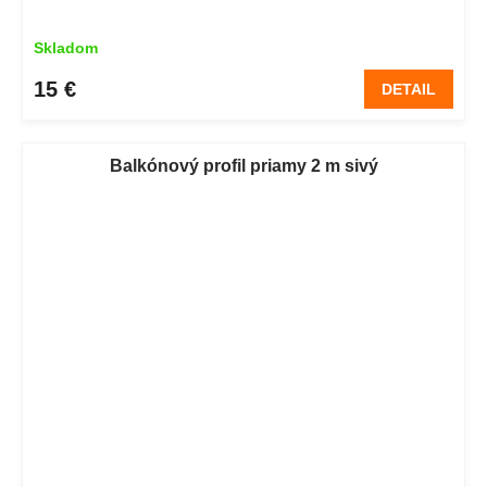
Skladom
15 €
DETAIL
Balkónový profil priamy 2 m sivý