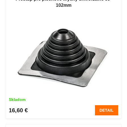
102mm
Skladom
16,60 €
DETAIL