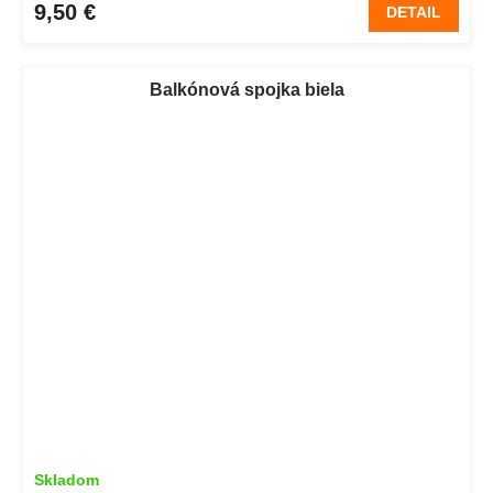
9,50 €
DETAIL
Balkónová spojka biela
Skladom