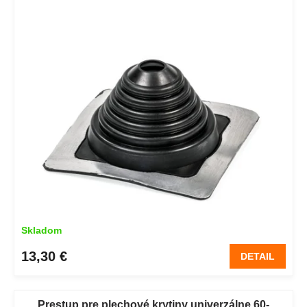
Skladom
13,30 €
DETAIL
Prestup pre plechové krytiny univerzálne 60-