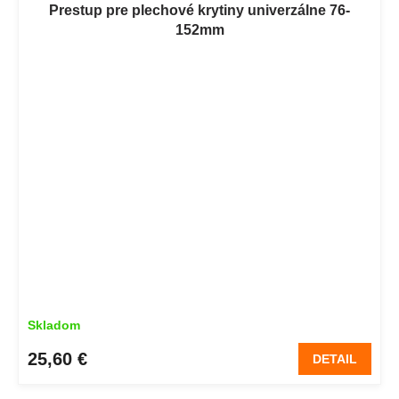
Prestup pre plechové krytiny univerzálne 76-
152mm
Skladom
25,60 €
DETAIL