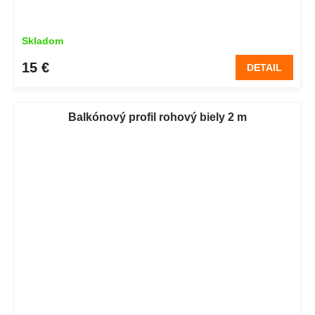
Skladom
15 €
DETAIL
Balkónový profil rohový biely 2 m