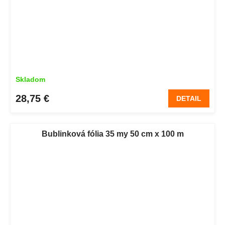
Skladom
28,75 €
DETAIL
Bublinková fólia 35 my 50 cm x 100 m