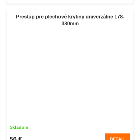
Prestup pre plechové krytiny univerzálne 178-
330mm
Skladom
56 €
DETAIL