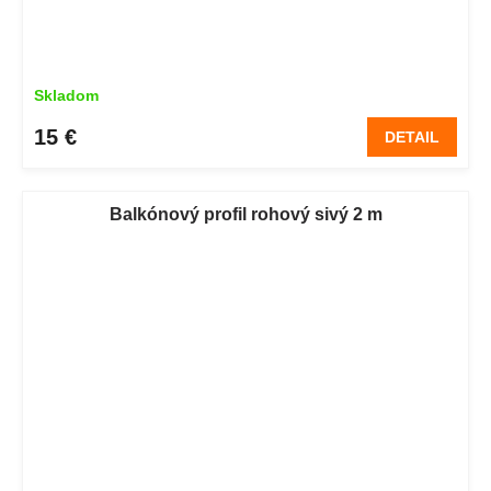
Skladom
15 €
DETAIL
Balkónový profil rohový sivý 2 m