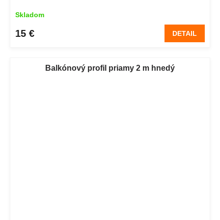
Skladom
15 €
DETAIL
Balkónový profil priamy 2 m hnedý