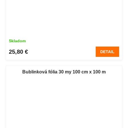
Skladom
25,80 €
DETAIL
Bublinková fólia 30 my 100 cm x 100 m