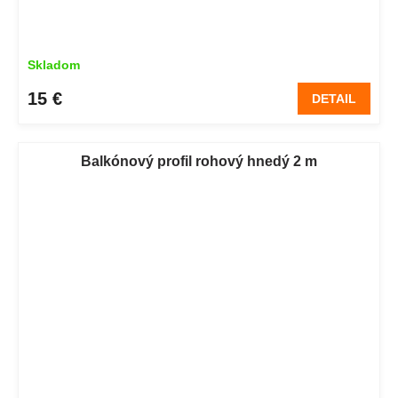
Skladom
15 €
DETAIL
Balkónový profil rohový hnedý 2 m