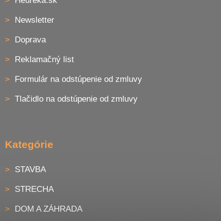
Heureka.sk
Newsletter
Doprava
Reklamačný list
Formulár na odstúpenie od zmluvy
Tlačidlo na odstúpenie od zmluvy
Kategórie
STAVBA
STRECHA
DOM A ZÁHRADA