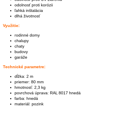
odolnosť proti korózii
ľahká inštalácia
dlhá životnosť
Využitie:
rodinné domy
chalupy
chaty
budovy
garáže
Technické parametre:
dĺžka: 2 m
priemer: 80 mm
hmotnosť: 2,3 kg
povrchová úprava: RAL 8017 hnedá
farba: hnedá
materiál: pozink