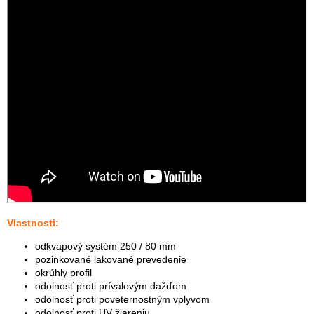
Vlastnosti:
odkvapový systém 250 / 80 mm
pozinkované lakované prevedenie
okrúhly profil
odolnosť proti prívalovým dažďom
odolnosť proti poveternostným vplyvom
odolnosť proti UV žiareniu