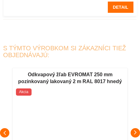
DETAIL
S TÝMTO VÝROBKOM SI ZÁKAZNÍCI TIEŽ
OBJEDNÁVAJÚ:
Odkvapový žľab EVROMAT 250 mm
pozinkovaný lakovaný 2 m RAL 8017 hnedý
Akcia