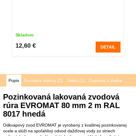
Skladom
12,60 €
DETAIL
Popis
Súvisiace súbory (2)
Videá (1)
Doprava a platba
Pozinkovaná lakovaná zvodová
rúra EVROMAT 80 mm 2 m RAL
8017 hnedá
Odkvapový zvod EVROMAT je vyrobený z kvalitnej pozinkovanej
ocele a slúži na spoľahlivý odvod dažďovej vody zo striech