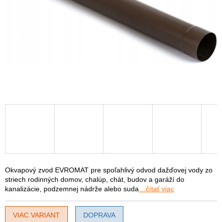
Okvapový zvod EVROMAT pre spoľahlivý odvod dažďovej vody zo
striech rodinných domov, chalúp, chát, budov a garáží do
kanalizácie, podzemnej nádrže alebo suda
…čítať viac
VIAC VARIANT
DOPRAVA