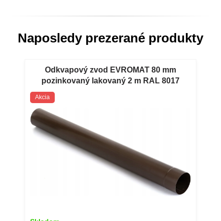
Naposledy prezerané produkty
Odkvapový zvod EVROMAT 80 mm
pozinkovaný lakovaný 2 m RAL 8017
hnedý Pozinkovaná lakovaná zvodová
Akcia
rúra EVROMAT 80 mm 2 m RAL 8017
hnedá