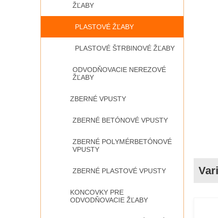
ŽĽABY
PLASTOVÉ ŽĽABY
PLASTOVÉ ŠTRBINOVÉ ŽĽABY
ODVODŇOVACIE NEREZOVÉ
ŽĽABY
ZBERNÉ VPUSTY
ZBERNÉ BETÓNOVÉ VPUSTY
ZBERNÉ POLYMÉRBETÓNOVÉ
VPUSTY
ZBERNÉ PLASTOVÉ VPUSTY
KONCOVKY PRE
ODVODŇOVACIE ŽĽABY