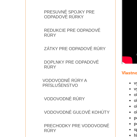
PRESUVNÉ SPOJKY PRE
ODPADOVÉ RÚRKY
REDUKCIE PRE ODPADOVÉ
RÚRY
ZÁTKY PRE ODPADOVÉ RÚRY
DOPLNKY PRE ODPADOVÉ
RÚRY
Vlastno
VODOVODNÉ RÚRY A
v
PRÍSLUŠENSTVO
v
o
VODOVODNÉ RÚRY
o
o
o
VODOVODNÉ GUĽOVÉ KOHÚTY
p
p
PRECHODKY PRE VODOVODNÉ
s
RÚRY
h