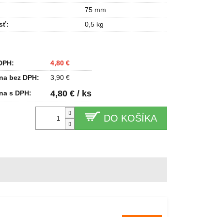
75 mm
sť
:
0,5 kg
DPH:
4,80 €
na bez DPH:
3,90 €
4,80 € / ks
na s DPH:
DO KOŠÍKA