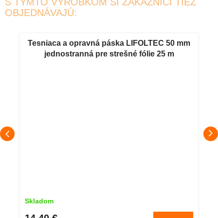
S TÝMTO VÝROBKOM SI ZÁKAZNÍCI TIEŽ
OBJEDNÁVAJÚ:
Tesniaca a opravná páska LIFOLTEC 50 mm
jednostranná pre strešné fólie 25 m
Skladom
14,40 €