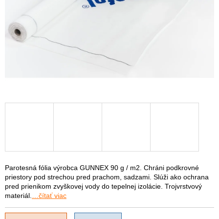
Parotesná fólia výrobca GUNNEX 90 g / m2. Chráni podkrovné
priestory pod strechou pred prachom, sadzami. Slúži ako ochrana
pred prienikom zvyškovej vody do tepelnej izolácie. Trojvrstvový
materiál.
…čítať viac