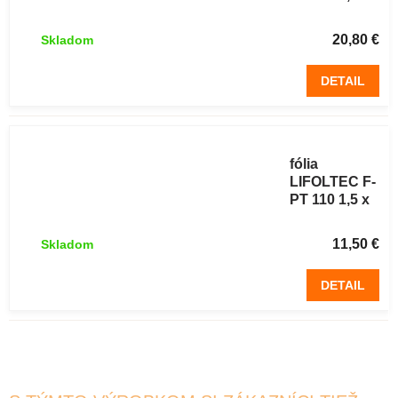
20 m
20,80 €
Skladom
DETAIL
Parotesná
fólia
LIFOLTEC F-
PT 110 1,5 x
10 m
11,50 €
Skladom
DETAIL