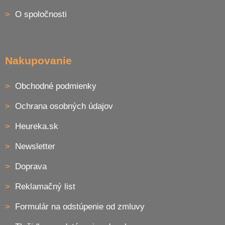
i
O spoločnosti
e
Nakupovanie
Obchodné podmienky
Ochrana osobných údajov
Heureka.sk
Newsletter
Doprava
Reklamačný list
Formulár na odstúpenie od zmluvy