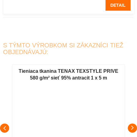
DETAIL
S TÝMTO VÝROBKOM SI ZÁKAZNÍCI TIEŽ
OBJEDNÁVAJÚ:
Tieniaca tkanina TENAX TEXSTYLE PRIVE
580 g/m² sieť 95% antracit 1 x 5 m