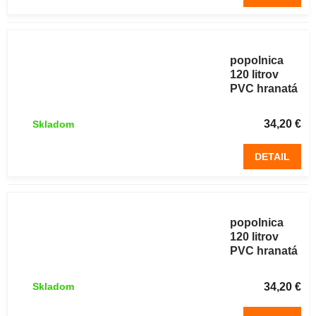
Plastová
popolnica
120 litrov
PVC hranatá
čierna
34,20 €
Skladom
DETAIL
Plastová
popolnica
120 litrov
PVC hranatá
modrá
34,20 €
Skladom