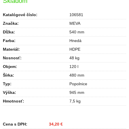
Skladom
Katalógové číslo:
106581
Značka:
MEVA
Dĺžka
:
540 mm
Farba
:
Hnedá
Materiál
:
HDPE
Nosnosť
:
48 kg
Objem
:
120 l
Šírka
:
480 mm
Typ
:
Popolnice
Výška
:
945 mm
Hmotnosť
:
7,5 kg
Cena s DPH:
34,20 €