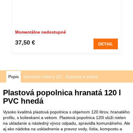
Momentálne nedostupné
37,50 €
DETAIL
Popis
Súvisiace súbory (2)
Doprava a platba
Plastová popolnica hranatá 120 l
PVC hnedá
Vysoko kvalitná plastová popolnica s objemom 120 litrov, hranatého
profilu, s kolieskami a vekom. Plastová popolnica 120l slúži nielen
na ukladanie a následný vývoz odpadu, spravidla komunálneho. Ale
aj ako nádoba na uskladnenie a prevoz vody, lístia, kompostu a