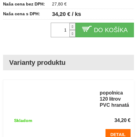
Naša cena bez DPH:
27,80 €
34,20 € / ks
Naša cena s DPH:
DO KOŠÍKA
Plastová
popolnica
120 litrov
PVC hranatá
červená
34,20 €
Skladom
DETAIL