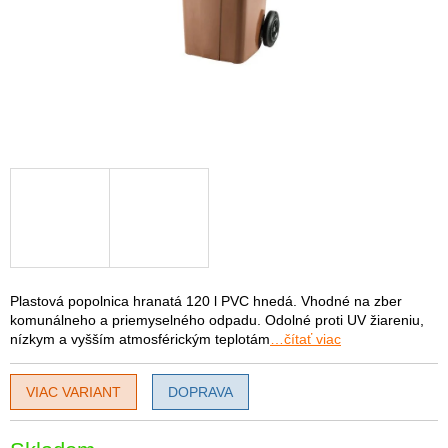
Plastová popolnica hranatá 120 l PVC hnedá. Vhodné na zber
komunálneho a priemyselného odpadu. Odolné proti UV žiareniu,
nízkym a vyšším atmosférickým teplotám
…čítať viac
VIAC VARIANT
DOPRAVA