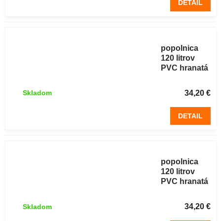
DETAIL
Plastová
popolnica
120 litrov
PVC hranatá
zelená
34,20 €
Skladom
DETAIL
Plastová
popolnica
120 litrov
PVC hranatá
žltá
34,20 €
Skladom