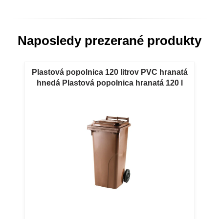
Naposledy prezerané produkty
Plastová popolnica 120 litrov PVC hranatá
hnedá Plastová popolnica hranatá 120 l
PVC hnedá