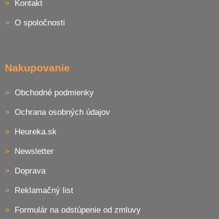
Kontakt
t
i
O spoločnosti
e
Nakupovanie
Obchodné podmienky
Ochrana osobných údajov
Heureka.sk
Newsletter
Doprava
Reklamačný list
Formulár na odstúpenie od zmluvy