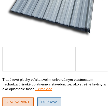
Trapézové plechy vďaka svojim univerzálnym vlastnostiam
nachádzajú široké uplatnenie v stavebníctve, ako strešné krytiny aj
ako opláštenie fasád
…čítať viac
VIAC VARIANT
DOPRAVA