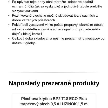
Po uplynutí tejto doby obal rozrežte, odoberte z tabúľ
ochrannú fóliu (ak sa vyskytuje) a jednotlivé tabule preložte
slabými vložkami.
Pozinkované plechy je možné skladovať iba v suchých a
dobre vetraných priestoroch.
Pokiaľ boli vystavené vlhku počas prepravy, okamžite tabule
od seba oddeľte a vysušte ich – v opačnom prípade môže
dôjsť k bielej korózii.
Celková doba skladovania nesmie presiahnuť 5 mesiacov od
dátumu výroby.
Naposledy prezerané produkty
Plechová krytina BP2 T18 ECO Plus
trapézový plech 0,5 ALUZINOK 1,5 m