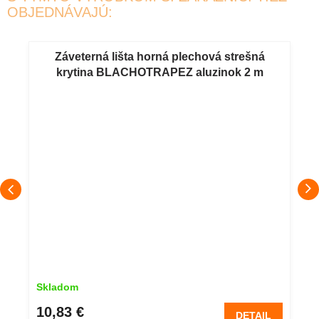
OBJEDNÁVAJÚ:
Záveterná lišta horná plechová strešná
krytina BLACHOTRAPEZ aluzinok 2 m
Skladom
10,83 €
DETAIL