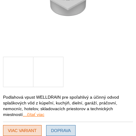
Podlahová vpust WELLDRAIN pre spoľahlivý a účinný odvod
splaškových vôd z kúpeľní, kuchýň, dielní, garáží, práčovní,
nemocníc, hotelov, skladovacích priestorov a technických
miestností
…čítať viac
VIAC VARIANT
DOPRAVA