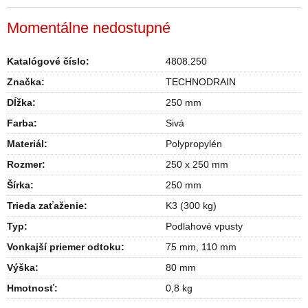
Momentálne nedostupné
Katalógové číslo:
4808.250
Značka:
TECHNODRAIN
Dĺžka
:
250 mm
Farba
:
Sivá
Materiál
:
Polypropylén
Rozmer
:
250 x 250 mm
Šírka
:
250 mm
Trieda zaťaženie
:
K3 (300 kg)
Typ
:
Podlahové vpusty
Vonkajší priemer odtoku
:
75 mm
,
110 mm
Výška
:
80 mm
Hmotnosť
:
0,8 kg