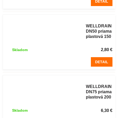
DETAIL
Podlahová
vpust
WELLDRAIN
DN50 priama
plastová 150
x 150 mm
sivá
2,80 €
Skladom
DETAIL
Podlahová
vpust
WELLDRAIN
DN75 priama
plastová 200
x 200 mm
sivá
6,30 €
Skladom