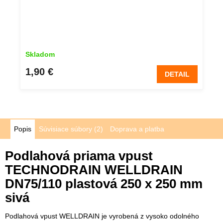
Skladom
1,90 €
DETAIL
Popis
Súvisiace súbory (2)
Doprava a platba
Podlahová priama vpust
TECHNODRAIN WELLDRAIN
DN75/110 plastová 250 x 250 mm
sivá
Podlahová vpust WELLDRAIN je vyrobená z vysoko odolného