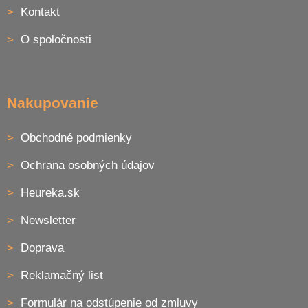
ä
Kontakt
t
i
O spoločnosti
e
Nakupovanie
Obchodné podmienky
Ochrana osobných údajov
Heureka.sk
Newsletter
Doprava
Reklamačný list
Formulár na odstúpenie od zmluvy