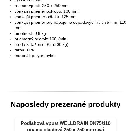
rozmer vpusti: 250 x 250 mm
vonkajší priemer poklopu: 180 mm
vonkajší priemer odtoku: 125 mm
vonkajší priemer pre napojenie odpadových rúr: 75 mm, 110
mm
hmotnosť: 0,8 kg
priemerný prietok: 108 l/min
trieda zaťaženie: K3 (300 kg)
farba: sivá
materiál: polypropylén
Naposledy prezerané produkty
Podlahová vpust WELLDRAIN DN75/110
priama plastová 250 x 250 mm sivá