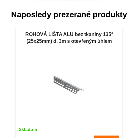
Naposledy prezerané produkty
ROHOVÁ LIŠTA ALU bez tkaniny 135°
(25x25mm) d. 3m s otevřeným úhlem
Skladom