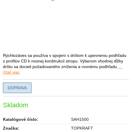
Rýchlozáves sa používa v spojení s drôtom k upevneniu podhľadu
z profilov CD k nosnej konštrukcii stropu. Výberom vhodnej dĺžky
drôtu sa docieli požadovaného zníženia a rovnému podhľadu.
…
čítať viac
DOPRAVA
Skladom
Katalógové číslo:
SAH1500
Značka:
TOPKRAFT