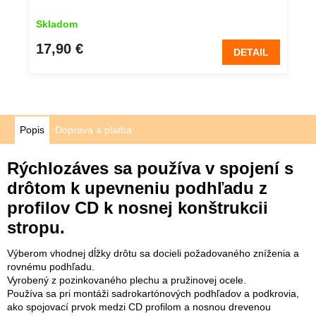
Skladom
17,90 €
DETAIL
Popis
Doprava a platba
Rýchlozáves sa používa v spojení s
drôtom k upevneniu podhľadu z
profilov CD k nosnej konštrukcii
stropu.
Výberom vhodnej dĺžky drôtu sa docieli požadovaného zníženia a
rovnému podhľadu.
Vyrobený z pozinkovaného plechu a pružinovej ocele.
Používa sa pri montáži sadrokartónových podhľadov a podkrovia,
ako spojovací prvok medzi CD profilom a nosnou drevenou