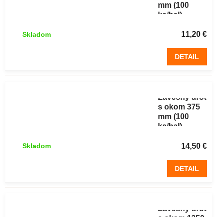
mm (100
ks/bal)
11,20 €
Skladom
DETAIL
Závesný drôt
s okom 375
mm (100
ks/bal)
14,50 €
Skladom
DETAIL
Závesný drôt