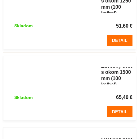
s okom 1250
mm (100
ks/bal)
51,60 €
Skladom
DETAIL
Závesný drôt
s okom 1500
mm (100
ks/bal)
65,40 €
Skladom
DETAIL
Závesný drôt