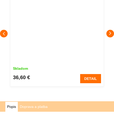
Skladom
36,60 €
DETAIL
Popis
Doprava a platba