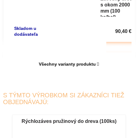
s okom 2000
mm (100
ks/bal)
Skladom u
90,40 €
dodávateľa
DETAIL
Všechny varianty produktu
S TÝMTO VÝROBKOM SI ZÁKAZNÍCI TIEŽ
OBJEDNÁVAJÚ:
Rýchlozáves pružinový do dreva (100ks)