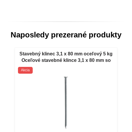
Naposledy prezerané produkty
Stavebný klinec 3,1 x 80 mm oceľový 5 kg
Oceľové stavebné klince 3,1 x 80 mm so
zápustnou hlavou 5 kg
Akcia