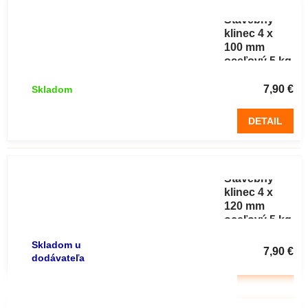
Stavebný
klinec 4 x
100 mm
oceľový 5 kg
7,90 €
Skladom
DETAIL
Stavebný
klinec 4 x
120 mm
oceľový 5 kg
Skladom u
7,90 €
dodávateľa
DETAIL