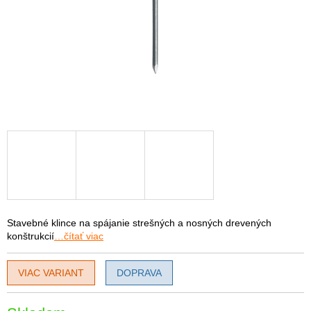
Stavebné klince na spájanie strešných a nosných drevených
konštrukcií
…čítať viac
VIAC VARIANT
DOPRAVA