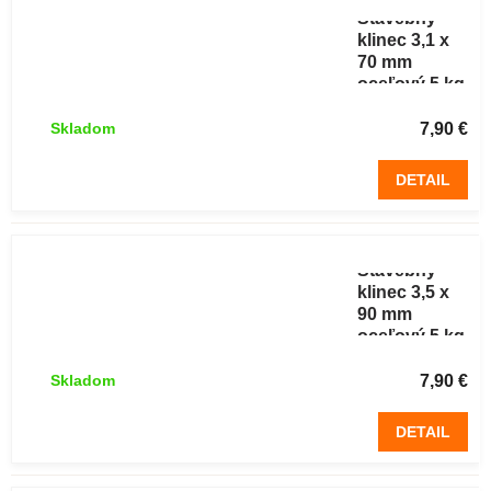
Stavebný
klinec 3,1 x
70 mm
oceľový 5 kg
7,90 €
Skladom
DETAIL
Stavebný
klinec 3,5 x
90 mm
oceľový 5 kg
7,90 €
Skladom
DETAIL