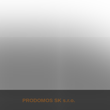
PRODOMOS SK s.r.o.