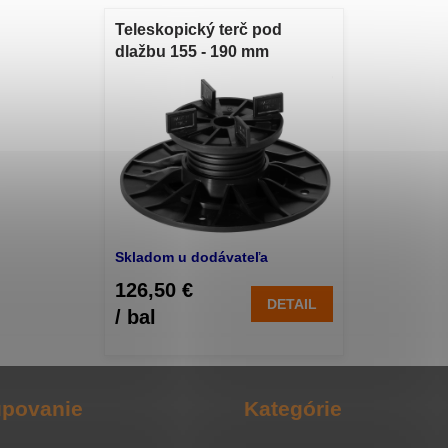
Teleskopický terč pod
dlažbu 155 - 190 mm
Skladom u dodávateľa
126,50 €
DETAIL
/ bal
povanie
Kategórie