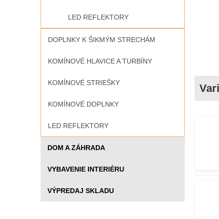
LED REFLEKTORY
DOPLNKY K ŠIKMÝM STRECHÁM
KOMÍNOVÉ HLAVICE A TURBÍNY
KOMÍNOVÉ STRIEŠKY
KOMÍNOVÉ DOPLNKY
LED REFLEKTORY
DOM A ZÁHRADA
VYBAVENIE INTERIÉRU
VÝPREDAJ SKLADU