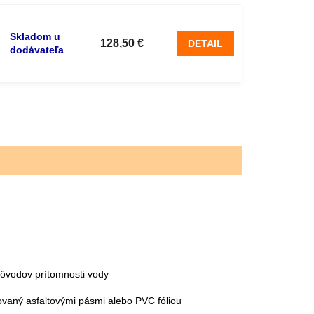
Skladom u
128,50 €
DETAIL
dodávateľa
dôvodov prítomnosti vody
lovaný asfaltovými pásmi alebo PVC fóliou