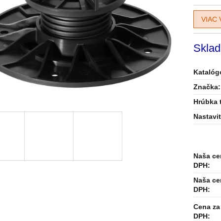
VIAC 
Sklad
Katalógo
Značka:
Hrúbka 
Nastavi
Naša ce
DPH:
Naša ce
DPH:
Cena za 
DPH: