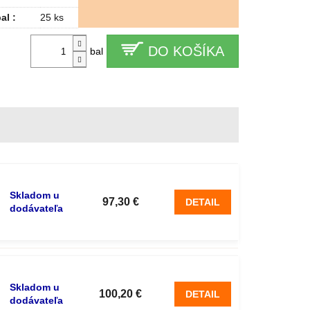
al :
25 ks
DO KOŠÍKA
bal
Skladom u
97,30 €
DETAIL
dodávateľa
Skladom u
100,20 €
DETAIL
dodávateľa