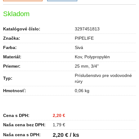
Skladom
Katalógové číslo:
3297451813
Značka:
PIPELIFE
Farba
:
Sivá
Materiál
:
Kov, Polypropylén
Priemer
:
25 mm, 3/4"
Príslušenstvo pre vodovodné
Typ
:
rúry
Hmotnosť
:
0,06 kg
Cena s DPH:
2,20 €
Naša cena bez DPH:
1,79 €
2,20 € / ks
Naša cena s DPH: