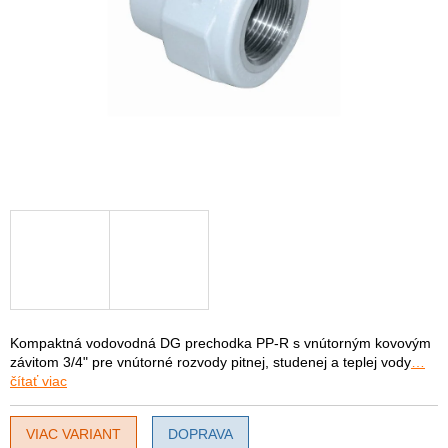
Kompaktná vodovodná DG prechodka PP-R s vnútorným kovovým
závitom 3/4" pre vnútorné rozvody pitnej, studenej a teplej vody
…
čítať viac
VIAC VARIANT
DOPRAVA