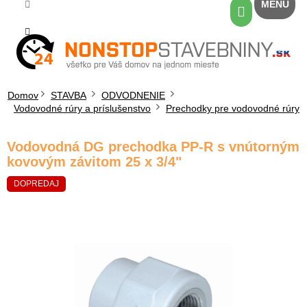
Prejsť
Nákupný
na
košík
obsah
Domov
STAVBA
ODVODNENIE
Vodovodné rúry a príslušenstvo
Prechodky pre vodovodné rúry
Vodovodná DG prechodka PP-R s vnútorným
kovovým závitom 25 x 3/4"
DOPREDAJ