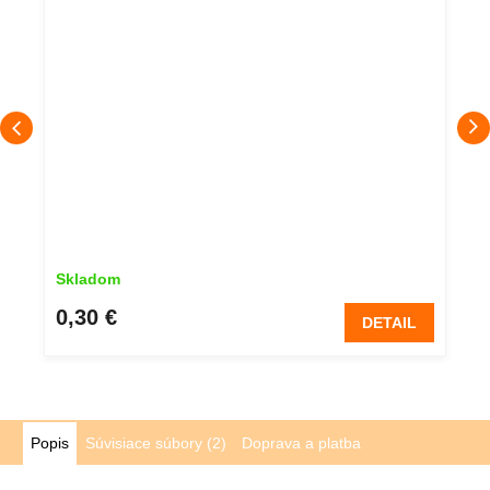
Skladom
0,30 €
DETAIL
Popis
Súvisiace súbory (2)
Doprava a platba