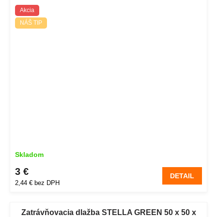
Akcia
NÁŠ TIP
Skladom
3 €
DETAIL
2,44 € bez DPH
Zatrávňovacia dlažba STELLA GREEN 50 x 50 x