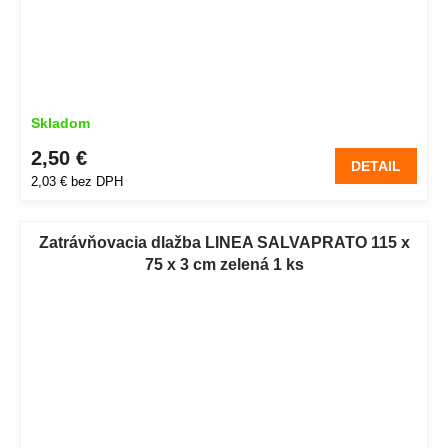
Skladom
2,50 €
DETAIL
2,03 € bez DPH
Zatrávňovacia dlažba LINEA SALVAPRATO 115 x
75 x 3 cm zelená 1 ks