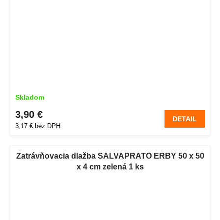
Skladom
3,90 €
DETAIL
3,17 € bez DPH
Zatrávňovacia dlažba SALVAPRATO ERBY 50 x 50
x 4 cm zelená 1 ks