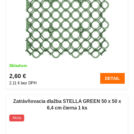
Skladom
2,60 €
DETAIL
2,11 € bez DPH
Zatrávňovacia dlažba STELLA GREEN 50 x 50 x
6,4 cm čierna 1 ks
Akcia