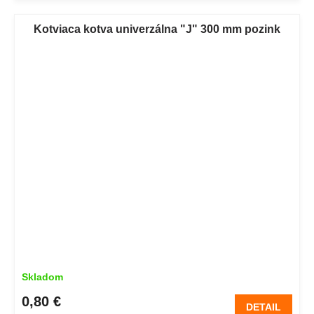
Kotviaca kotva univerzálna "J" 300 mm pozink
Skladom
0,80 €
DETAIL