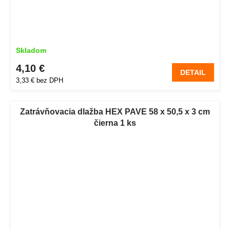
Skladom
4,10 €
DETAIL
3,33 € bez DPH
Zatrávňovacia dlažba HEX PAVE 58 x 50,5 x 3 cm
čierna 1 ks