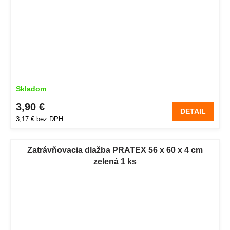
Skladom
3,90 €
DETAIL
3,17 € bez DPH
Zatrávňovacia dlažba PRATEX 56 x 60 x 4 cm
zelená 1 ks