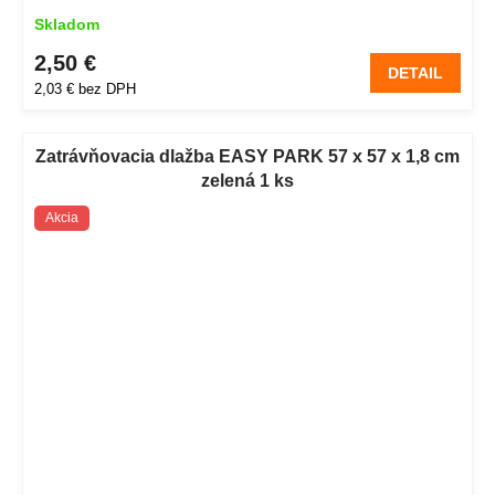
Skladom
2,50 €
DETAIL
2,03 € bez DPH
Zatrávňovacia dlažba EASY PARK 57 x 57 x 1,8 cm
zelená 1 ks
Akcia