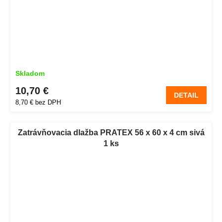
Skladom
10,70 €
DETAIL
8,70 € bez DPH
Zatrávňovacia dlažba PRATEX 56 x 60 x 4 cm sivá
1 ks