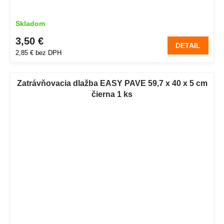
Skladom
3,50 €
DETAIL
2,85 € bez DPH
Zatrávňovacia dlažba EASY PAVE 59,7 x 40 x 5 cm
čierna 1 ks