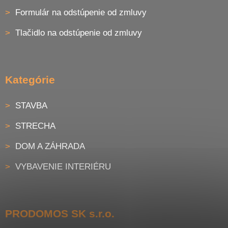
Formulár na odstúpenie od zmluvy
Tlačidlo na odstúpenie od zmluvy
Kategórie
STAVBA
STRECHA
DOM A ZÁHRADA
VYBAVENIE INTERIÉRU
PRODOMOS SK s.r.o.