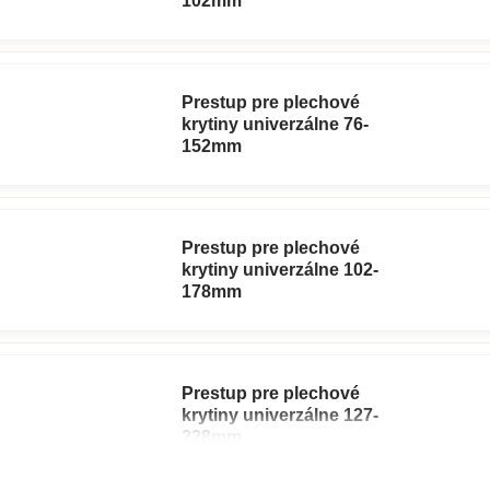
102mm
Prestup pre plechové
krytiny univerzálne 76-
152mm
Prestup pre plechové
krytiny univerzálne 102-
178mm
Prestup pre plechové
krytiny univerzálne 127-
228mm