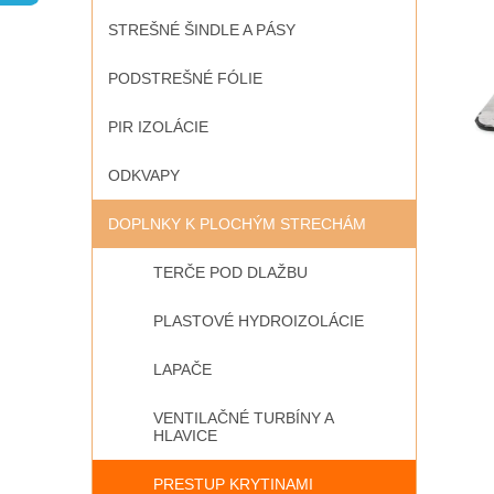
STREŠNÉ ŠINDLE A PÁSY
PODSTREŠNÉ FÓLIE
PIR IZOLÁCIE
ODKVAPY
DOPLNKY K PLOCHÝM STRECHÁM
TERČE POD DLAŽBU
PLASTOVÉ HYDROIZOLÁCIE
LAPAČE
VENTILAČNÉ TURBÍNY A
HLAVICE
PRESTUP KRYTINAMI