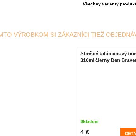
Všechny varianty produk
MTO VÝROBKOM SI ZÁKAZNÍCI TIEŽ OBJEDNÁ
Strešný bitúmenový tme
310ml čierny Den Brave
Skladom
4 €
DETA