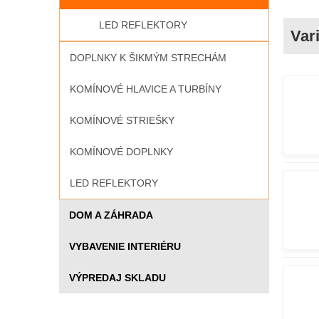
LED REFLEKTORY
DOPLNKY K ŠIKMÝM STRECHÁM
KOMÍNOVÉ HLAVICE A TURBÍNY
KOMÍNOVÉ STRIEŠKY
KOMÍNOVÉ DOPLNKY
LED REFLEKTORY
DOM A ZÁHRADA
VYBAVENIE INTERIÉRU
VÝPREDAJ SKLADU