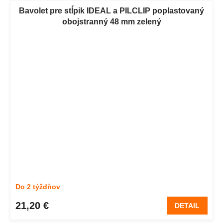
Bavolet pre stĺpik IDEAL a PILCLIP poplastovaný
obojstranný 48 mm zelený
Do 2 týždňov
21,20 €
DETAIL