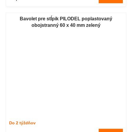
Bavolet pre stĺpik PILODEL poplastovaný
obojstranný 60 x 40 mm zelený
Do 2 týždňov