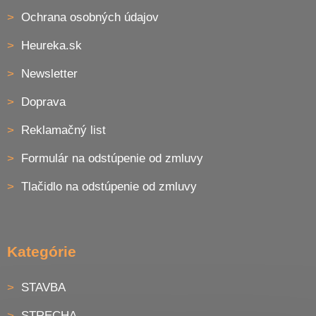
s
Ochrana osobných údajov
u
Heureka.sk
Newsletter
Doprava
Reklamačný list
Formulár na odstúpenie od zmluvy
Tlačidlo na odstúpenie od zmluvy
Kategórie
STAVBA
STRECHA