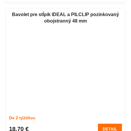
Bavolet pre stĺpik IDEAL a PILCLIP pozinkovaný
obojstranný 48 mm
Do 2 týždňov
18,70 €
DETAIL