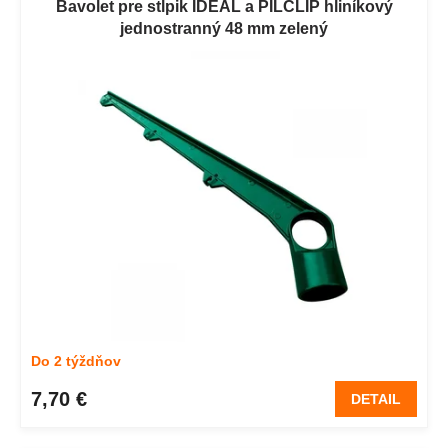
Bavolet pre stĺpik IDEAL a PILCLIP hliníkový
jednostranný 48 mm zelený
Do 2 týždňov
7,70 €
DETAIL