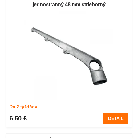
jednostranný 48 mm strieborný
Do 2 týždňov
6,50 €
DETAIL