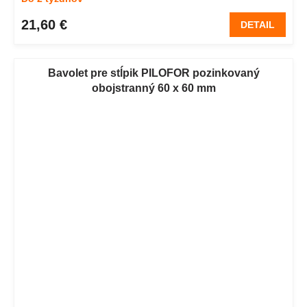
21,60 €
DETAIL
Bavolet pre stĺpik PILOFOR pozinkovaný
obojstranný 60 x 60 mm