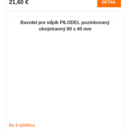
21,60 €
DETAIL
Bavolet pre stĺpik PILODEL pozinkovaný
obojstranný 60 x 40 mm
Do 2 týždňov