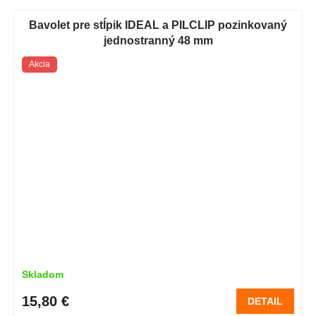
Bavolet pre stĺpik IDEAL a PILCLIP pozinkovaný
jednostranný 48 mm
Akcia
Skladom
15,80 €
DETAIL