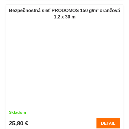
Bezpečnostná sieť PRODOMOS 150 g/m² oranžová
1,2 x 30 m
Skladom
25,80 €
DETAIL