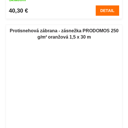
40,30 €
DETAIL
Protisnehová zábrana - zásnežka PRODOMOS 250
g/m² oranžová 1,5 x 30 m