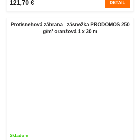
121,70 €
DETAIL
Protisnehová zábrana - zásnežka PRODOMOS 250
g/m² oranžová 1 x 30 m
Skladom