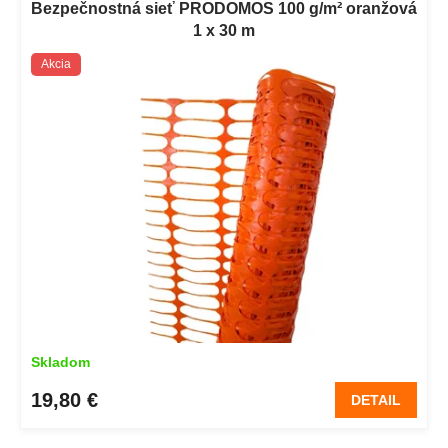
Bezpečnostná sieť PRODOMOS 100 g/m² oranžová
1 x 30 m
Akcia
Skladom
19,80 €
DETAIL