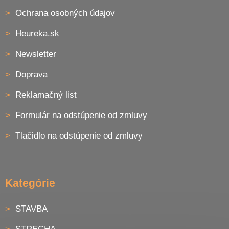
i
s
Ochrana osobných údajov
u
Heureka.sk
Newsletter
Doprava
Reklamačný list
Formulár na odstúpenie od zmluvy
Tlačidlo na odstúpenie od zmluvy
Kategórie
STAVBA