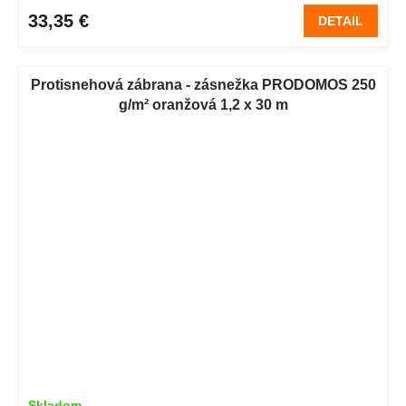
33,35 €
DETAIL
Protisnehová zábrana - zásnežka PRODOMOS 250
g/m² oranžová 1,2 x 30 m
Skladom