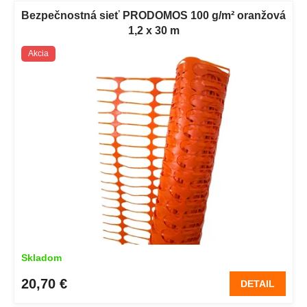
Bezpečnostná sieť PRODOMOS 100 g/m² oranžová
1,2 x 30 m
Akcia
Skladom
20,70 €
DETAIL