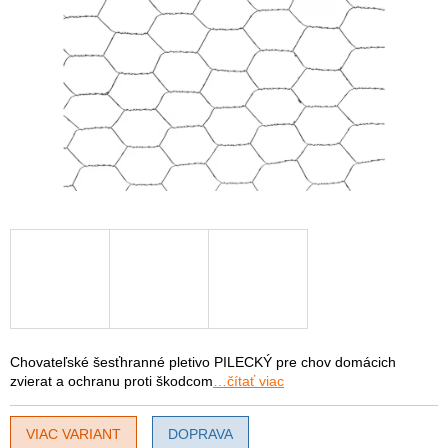
Chovateľské šesťhranné pletivo PILECKÝ pre chov domácich
zvierat a ochranu proti škodcom
…čítať viac
VIAC VARIANT
DOPRAVA