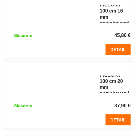
PILECKÝ
100 cm 16
mm
pozinkované
šesťhranné
50 m
45,80 €
Skladom
DETAIL
Chovateľské
pletivo
PILECKÝ
100 cm 20
mm
pozinkované
šesťhranné
50 m
37,90 €
Skladom
DETAIL
Chovateľské