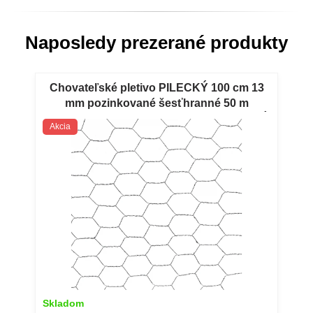
Naposledy prezerané produkty
Chovateľské pletivo PILECKÝ 100 cm 13
mm pozinkované šesťhranné 50 m
Chovateľské šesťhranné pletivo PILECKÝ
Akcia
100 cm 13 mm pozinkované 50 m
Skladom