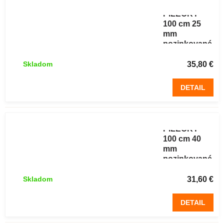
pletivo
PILECKÝ
100 cm 25
mm
pozinkované
šesťhranné
50 m
35,80 €
Skladom
DETAIL
Chovateľské
pletivo
PILECKÝ
100 cm 40
mm
pozinkované
šesťhranné
50 m
31,60 €
Skladom
DETAIL
Chovateľské