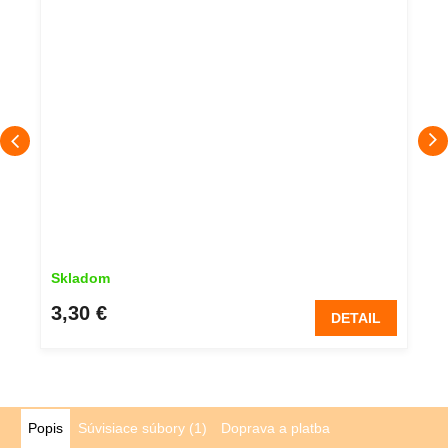
Skladom
3,30 €
DETAIL
Popis
Súvisiace súbory (1)
Doprava a platba