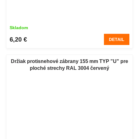
Skladom
6,20 €
DETAIL
Držiak protisnehové zábrany 155 mm TYP "U" pre
ploché strechy RAL 3004 červený