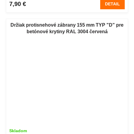
7,90 €
DETAIL
Držiak protisnehové zábrany 155 mm TYP "D" pre
betónové krytiny RAL 3004 červená
Skladom