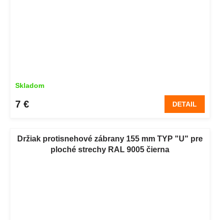
Skladom
7 €
DETAIL
Držiak protisnehové zábrany 155 mm TYP "U" pre
ploché strechy RAL 9005 čierna