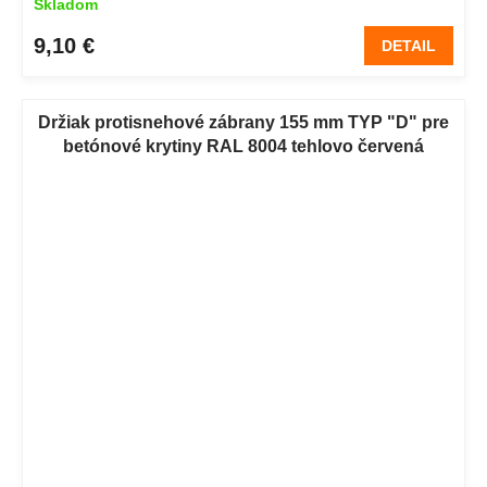
Skladom
9,10 €
DETAIL
Držiak protisnehové zábrany 155 mm TYP "D" pre
betónové krytiny RAL 8004 tehlovo červená