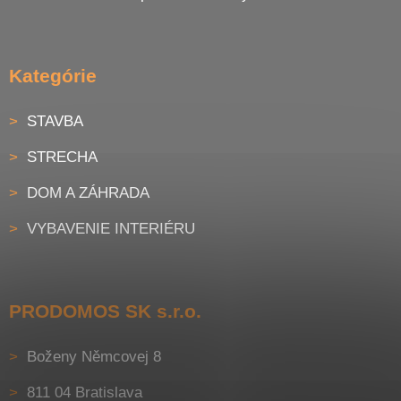
Kategórie
STAVBA
STRECHA
DOM A ZÁHRADA
VYBAVENIE INTERIÉRU
PRODOMOS SK s.r.o.
Boženy Němcovej 8
811 04 Bratislava