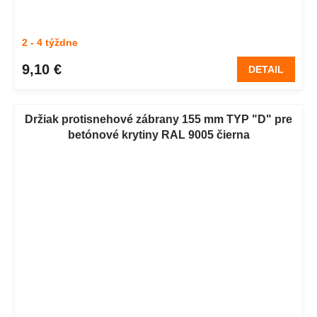
2 - 4 týždne
9,10 €
DETAIL
Držiak protisnehové zábrany 155 mm TYP "D" pre
betónové krytiny RAL 9005 čierna