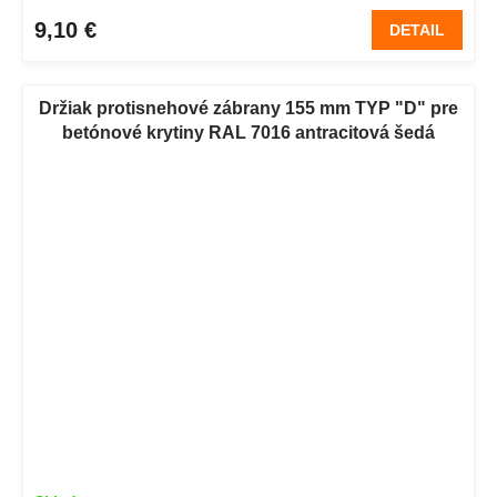
9,10 €
DETAIL
Držiak protisnehové zábrany 155 mm TYP "D" pre
betónové krytiny RAL 7016 antracitová šedá