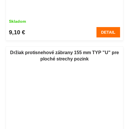
Skladom
9,10 €
DETAIL
Držiak protisnehové zábrany 155 mm TYP "U" pre
ploché strechy pozink