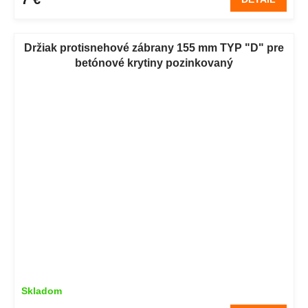
Držiak protisnehové zábrany 155 mm TYP "D" pre
betónové krytiny pozinkovaný
Skladom