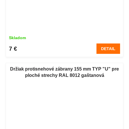
Skladom
7 €
DETAIL
Držiak protisnehové zábrany 155 mm TYP "U" pre
ploché strechy RAL 8012 gaštanová