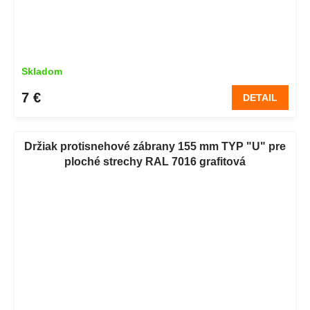
Skladom
7 €
DETAIL
Držiak protisnehové zábrany 155 mm TYP "U" pre
ploché strechy RAL 7016 grafitová