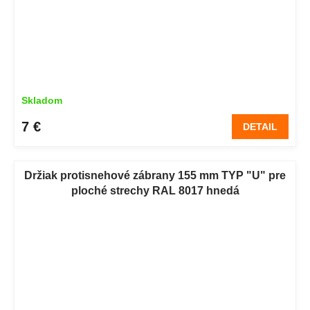
Skladom
7 €
DETAIL
Držiak protisnehové zábrany 155 mm TYP "U" pre
ploché strechy RAL 8017 hnedá