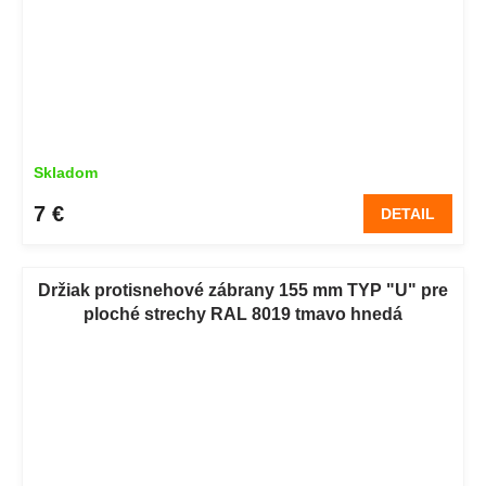
Skladom
7 €
DETAIL
Držiak protisnehové zábrany 155 mm TYP "U" pre
ploché strechy RAL 8019 tmavo hnedá