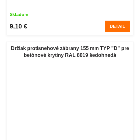
Skladom
9,10 €
DETAIL
Držiak protisnehové zábrany 155 mm TYP "D" pre
betónové krytiny RAL 8019 šedohnedá