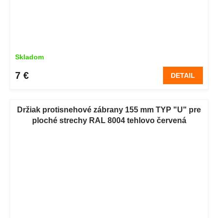
Skladom
7 €
DETAIL
Držiak protisnehové zábrany 155 mm TYP "U" pre
ploché strechy RAL 8004 tehlovo červená