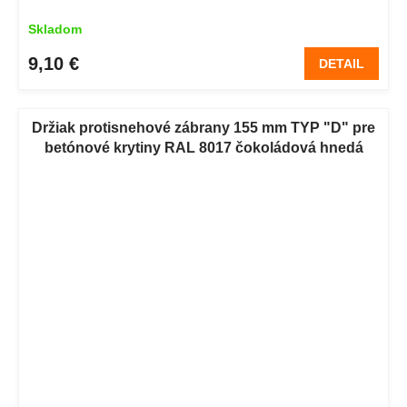
Skladom
9,10 €
DETAIL
Držiak protisnehové zábrany 155 mm TYP "D" pre
betónové krytiny RAL 8017 čokoládová hnedá