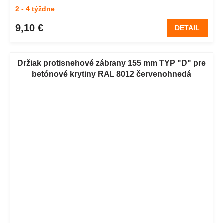
2 - 4 týždne
9,10 €
DETAIL
Držiak protisnehové zábrany 155 mm TYP "D" pre
betónové krytiny RAL 8012 červenohnedá