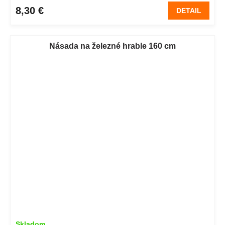
8,30 €
DETAIL
Násada na železné hrable 160 cm
Skladom