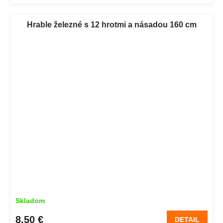
Hrable železné s 12 hrotmi a násadou 160 cm
Skladom
8,50 €
DETAIL