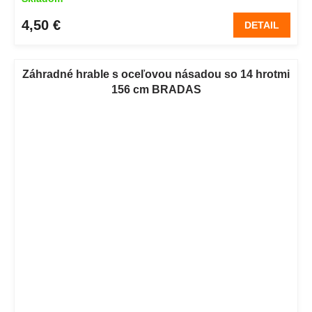
4,50 €
DETAIL
Záhradné hrable s oceľovou násadou so 14 hrotmi
156 cm BRADAS