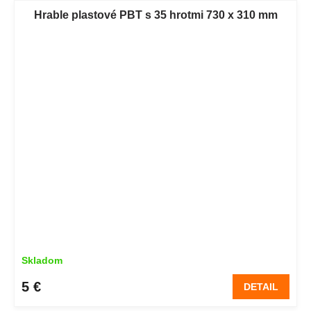
Hrable plastové PBT s 35 hrotmi 730 x 310 mm
Skladom
5 €
DETAIL