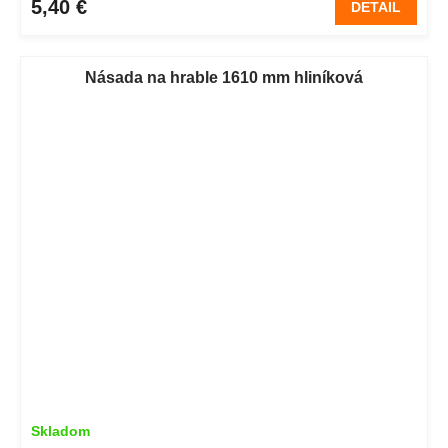
5,40 €
DETAIL
Násada na hrable 1610 mm hliníková
Skladom