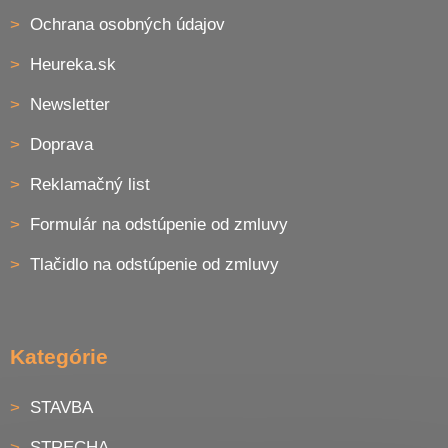
s
Ochrana osobných údajov
u
Heureka.sk
Newsletter
Doprava
Reklamačný list
Formulár na odstúpenie od zmluvy
Tlačidlo na odstúpenie od zmluvy
Kategórie
STAVBA
STRECHA