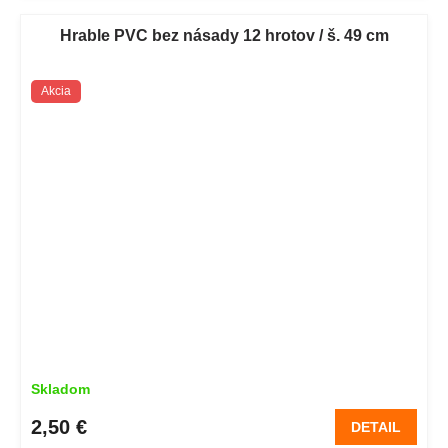
Hrable PVC bez násady 12 hrotov / š. 49 cm
Akcia
Skladom
2,50 €
DETAIL