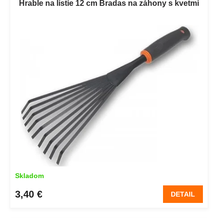
Hrable na lístie 12 cm Bradas na záhony s kvetmi
Skladom
3,40 €
DETAIL