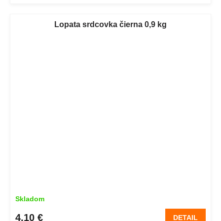
Lopata srdcovka čierna 0,9 kg
Skladom
4,10 €
DETAIL