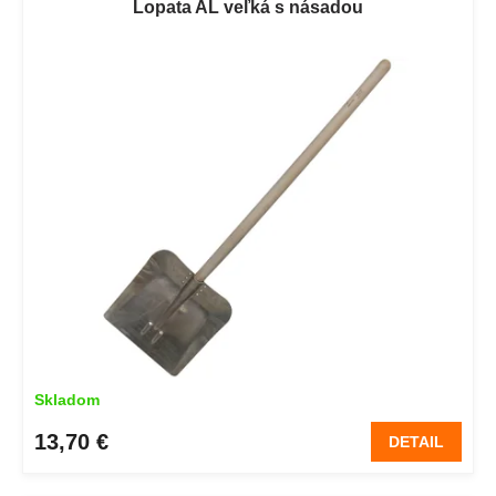
Lopata AL veľká s násadou
Skladom
13,70 €
DETAIL