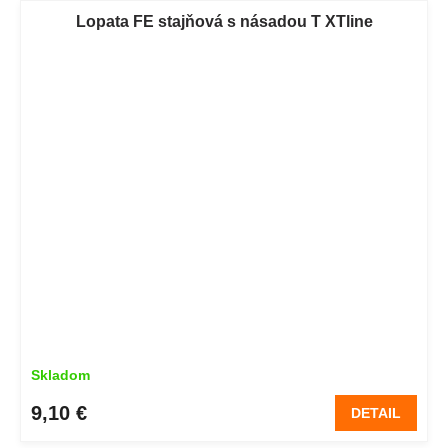
Lopata FE stajňová s násadou T XTline
Skladom
9,10 €
DETAIL