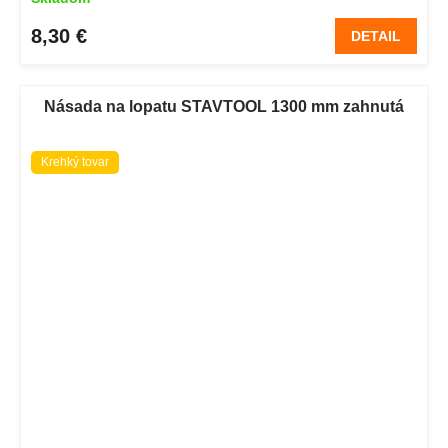
8,30 €
DETAIL
Násada na lopatu STAVTOOL 1300 mm zahnutá
Krehký tovar