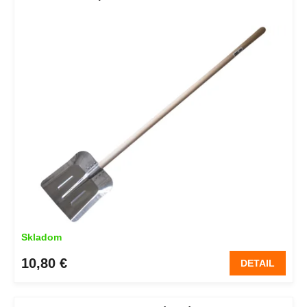
Skladom
10,80 €
DETAIL