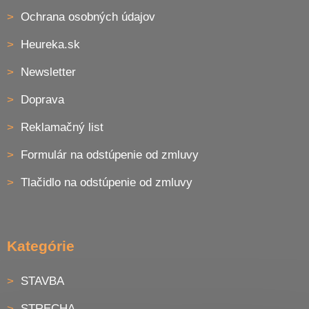
s
Ochrana osobných údajov
u
Heureka.sk
Newsletter
Doprava
Reklamačný list
Formulár na odstúpenie od zmluvy
Tlačidlo na odstúpenie od zmluvy
Kategórie
STAVBA
STRECHA