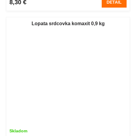
8,30 €
DETAIL
Lopata srdcovka komaxit 0,9 kg
Skladom