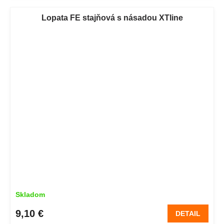
Lopata FE stajňová s násadou XTline
Skladom
9,10 €
DETAIL