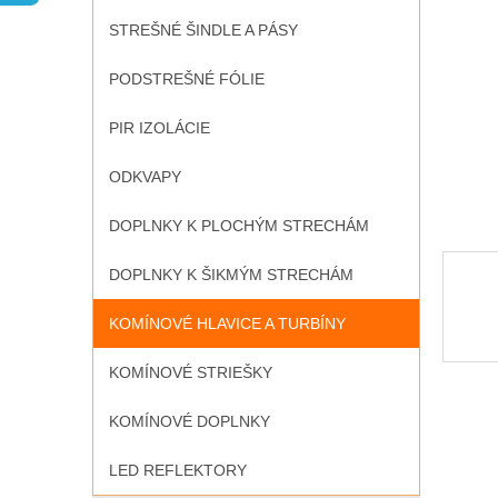
STREŠNÉ ŠINDLE A PÁSY
PODSTREŠNÉ FÓLIE
PIR IZOLÁCIE
ODKVAPY
DOPLNKY K PLOCHÝM STRECHÁM
DOPLNKY K ŠIKMÝM STRECHÁM
KOMÍNOVÉ HLAVICE A TURBÍNY
KOMÍNOVÉ STRIEŠKY
KOMÍNOVÉ DOPLNKY
LED REFLEKTORY