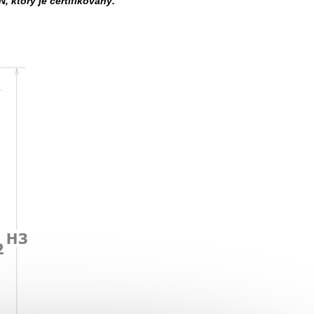
ktorý je certifikovaný.