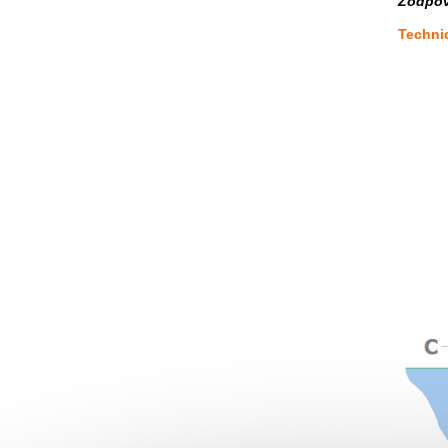
Zodpov
Techni