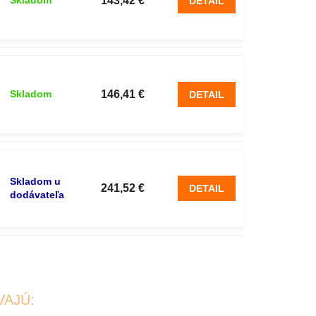
143,42 €
Skladom
DETAIL
146,41 €
Skladom
DETAIL
Skladom u
241,52 €
DETAIL
dodávateľa
VAJÚ: