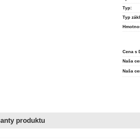
Typ
:
Typ zák
Hmotno
Cena s 
Naša ce
Naša ce