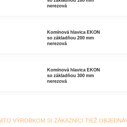
so základňou 180 mm
nerezová
Komínová hlavica EKON
so základňou 200 mm
nerezová
Komínová hlavica EKON
so základňou 300 mm
nerezová
MTO VÝROBKOM SI ZÁKAZNÍCI TIEŽ OBJEDNÁ