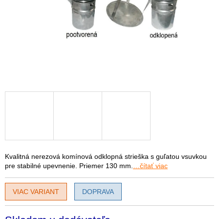
Kvalitná nerezová komínová odklopná strieška s guľatou vsuvkou
pre stabilné upevnenie. Priemer 130 mm.
…čítať viac
VIAC VARIANT
DOPRAVA