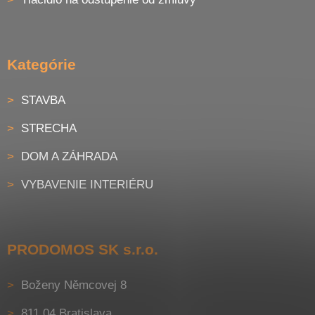
Kategórie
STAVBA
STRECHA
DOM A ZÁHRADA
VYBAVENIE INTERIÉRU
PRODOMOS SK s.r.o.
Boženy Němcovej 8
811 04 Bratislava