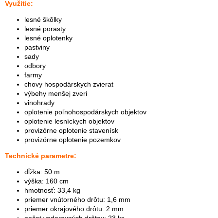
Využitie:
lesné škôlky
lesné porasty
lesné oplotenky
pastviny
sady
odbory
farmy
chovy hospodárskych zvierat
výbehy menšej zveri
vinohrady
oplotenie poľnohospodárskych objektov
oplotenie lesníckych objektov
provizórne oplotenie stavenísk
provizórne oplotenie pozemkov
Technické parametre:
dĺžka: 50 m
výška: 160 cm
hmotnosť: 33,4 kg
priemer vnútorného drôtu: 1,6 mm
priemer okrajového drôtu: 2 mm