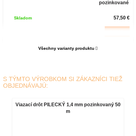
pozinkované
uzlové 20
drôtov 50 m
57,50 €
Skladom
DETAIL
Všechny varianty produktu
S TÝMTO VÝROBKOM SI ZÁKAZNÍCI TIEŽ
OBJEDNÁVAJÚ:
Viazací drôt PILECKÝ 1,4 mm pozinkovaný 50
m