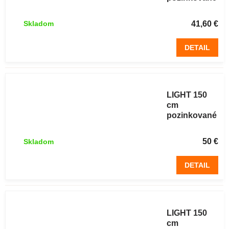
uzlové 10
drôtov 50 m
41,60 €
Skladom
DETAIL
Lesnícke
pletivo
LIGHT 150
cm
pozinkované
uzlové 14
drôtov 50 m
50 €
Skladom
DETAIL
Lesnícke
pletivo
LIGHT 150
cm