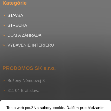
Kategórie
STAVBA
STRECHA
DOM A ZÁHRADA
VYBAVENIE INTERIÉRU
PRODOMOS SK s.r.o.
Boženy Němcovej 8
811 04 Bratislava
Tento web používa súbory cookie. Ďalším prechádzaním