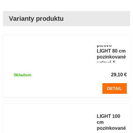
Lesnícke
pletivo
LIGHT 80 cm
pozinkované
uzlové 5
drôtov 50 m
29,10 €
Skladom
DETAIL
Lesnícke
pletivo
LIGHT 100
cm
pozinkované