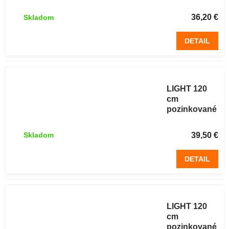
uzlové 8
drôtov 50 m
36,20 €
Skladom
DETAIL
Lesnícke
pletivo
LIGHT 120
cm
pozinkované
uzlové 9
drôtov 50 m
39,50 €
Skladom
DETAIL
Lesnícke
pletivo
LIGHT 120
cm
pozinkované