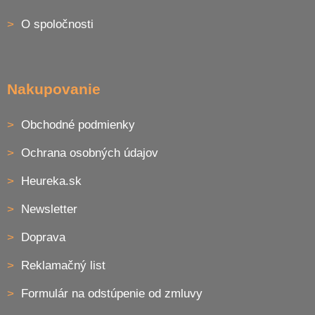
i
O spoločnosti
e
Nakupovanie
Obchodné podmienky
Ochrana osobných údajov
Heureka.sk
Newsletter
Doprava
Reklamačný list
Formulár na odstúpenie od zmluvy