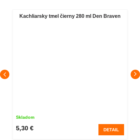
Kachliarsky tmel čierny 280 ml Den Braven
Skladom
5,30 €
DETAIL