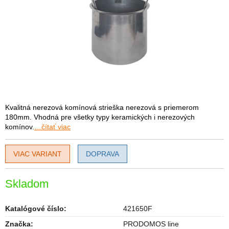
Kvalitná nerezová komínová strieška nerezová s priemerom
180mm. Vhodná pre všetky typy keramických i nerezových
komínov.
…čítať viac
VIAC VARIANT
DOPRAVA
Skladom
Katalógové číslo:
421650F
Značka:
PRODOMOS line