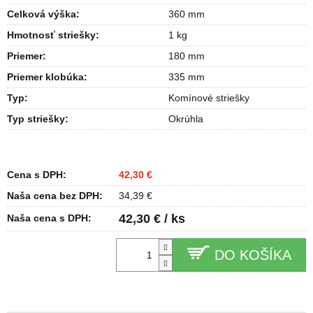
Celková výška
:
360 mm
Hmotnosť striešky
:
1 kg
Priemer
:
180 mm
Priemer klobúka
:
335 mm
Typ
:
Komínové striešky
Typ striešky
:
Okrúhla
Cena s DPH:
42,30 €
Naša cena bez DPH:
34,39 €
42,30 € / ks
Naša cena s DPH:
DO KOŠÍKA