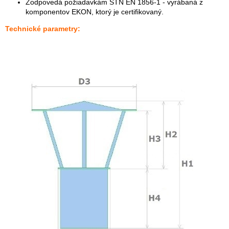
Zodpovedá požiadavkám STN EN 1856-1 - vyrábaná z
komponentov EKON, ktorý je certifikovaný.
Technické parametry: