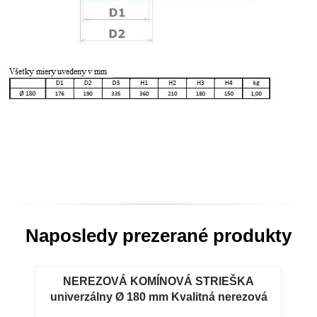
Naposledy prezerané produkty
NEREZOVÁ KOMÍNOVÁ STRIEŠKA
univerzálny Ø 180 mm Kvalitná nerezová
komínová strieška nerezová s priemerom