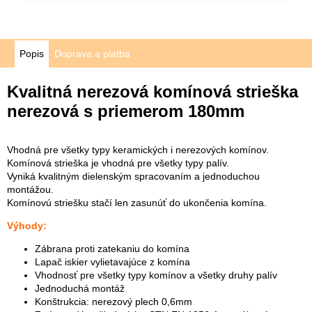
Popis
Doprava a platba
Kvalitná nerezová komínová strieška
nerezová s priemerom 180mm
Vhodná pre všetky typy keramických i nerezových komínov.
Komínová strieška je vhodná pre všetky typy palív.
Vyniká kvalitným dielenským spracovaním a jednoduchou
montážou.
Komínovú striešku stačí len zasunúť do ukončenia komína.
Výhody:
Zábrana proti zatekaniu do komína
Lapač iskier vylietavajúce z komína
Vhodnosť pre všetky typy komínov a všetky druhy palív
Jednoduchá montáž
Konštrukcia: nerezový plech 0,6mm