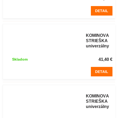
DETAIL
NEREZOVÁ
KOMÍNOVÁ
STRIEŠKA
univerzálny
Ø 160 mm
41,40 €
Skladom
DETAIL
NEREZOVÁ
KOMÍNOVÁ
STRIEŠKA
univerzálny
Ø 200 mm