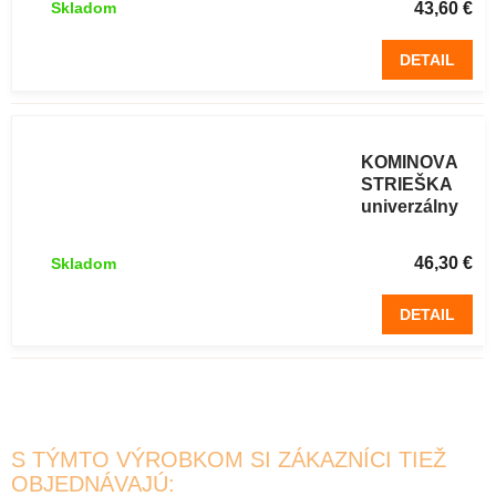
43,60 €
Skladom
DETAIL
NEREZOVÁ
KOMÍNOVÁ
STRIEŠKA
univerzálny
Ø 250 mm
46,30 €
Skladom
DETAIL
S TÝMTO VÝROBKOM SI ZÁKAZNÍCI TIEŽ
OBJEDNÁVAJÚ: