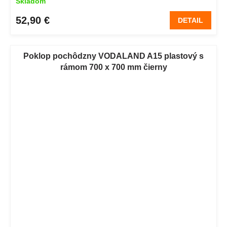
Skladom
52,90 €
DETAIL
Poklop pochôdzny VODALAND A15 plastový s
rámom 700 x 700 mm čierny