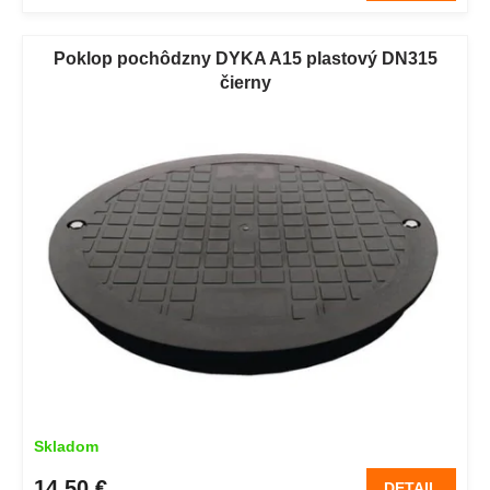
Poklop pochôdzny DYKA A15 plastový DN315
čierny
Skladom
14,50 €
DETAIL