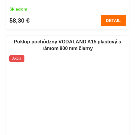
Skladom
58,30 €
DETAIL
Poklop pochôdzny VODALAND A15 plastový s
rámom 800 mm čierny
Akcia