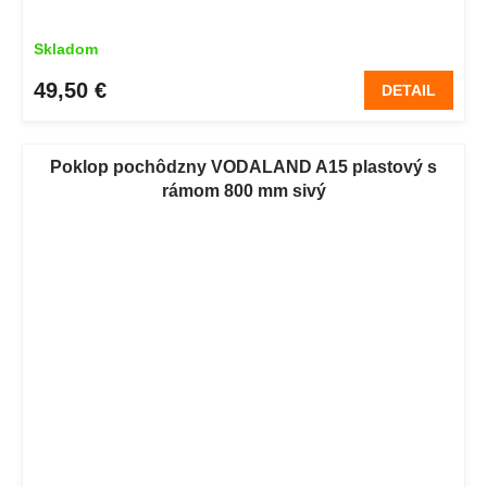
Skladom
49,50 €
DETAIL
Poklop pochôdzny VODALAND A15 plastový s
rámom 800 mm sivý