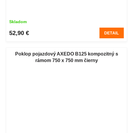
Skladom
52,90 €
DETAIL
Poklop pojazdový AXEDO B125 kompozitný s
rámom 750 x 750 mm čierny