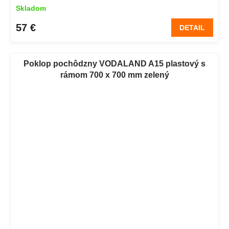
Skladom
57 €
DETAIL
Poklop pochôdzny VODALAND A15 plastový s
rámom 700 x 700 mm zelený