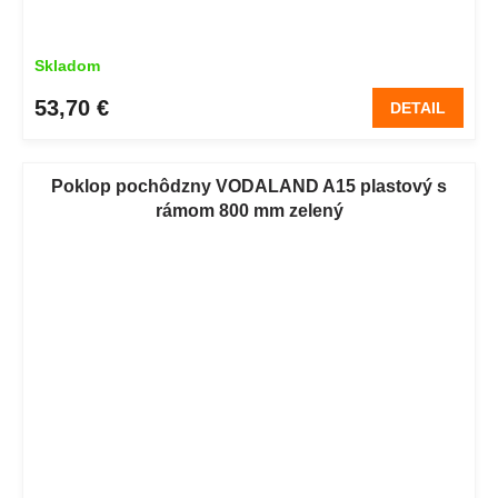
Skladom
53,70 €
DETAIL
Poklop pochôdzny VODALAND A15 plastový s
rámom 800 mm zelený