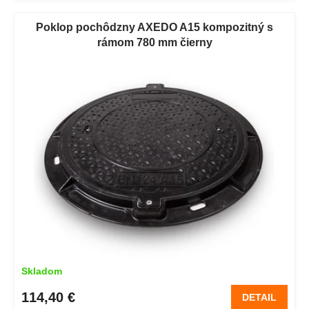
Poklop pochôdzny AXEDO A15 kompozitný s
rámom 780 mm čierny
Skladom
114,40 €
DETAIL