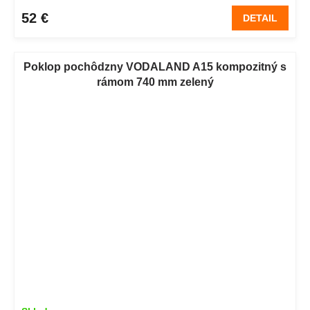
52 €
DETAIL
Poklop pochôdzny VODALAND A15 kompozitný s
rámom 740 mm zelený