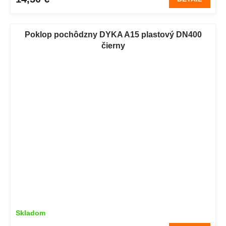
Poklop pochôdzny DYKA A15 plastový DN400
čierny
Skladom