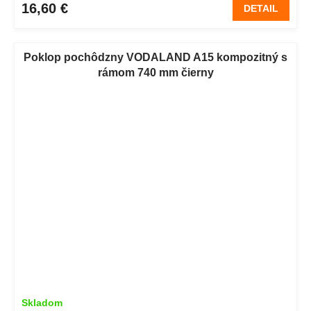
16,60 €
DETAIL
Poklop pochôdzny VODALAND A15 kompozitný s
rámom 740 mm čierny
Skladom