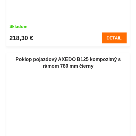
Skladom
218,30 €
DETAIL
Poklop pojazdový AXEDO B125 kompozitný s
rámom 780 mm čierny