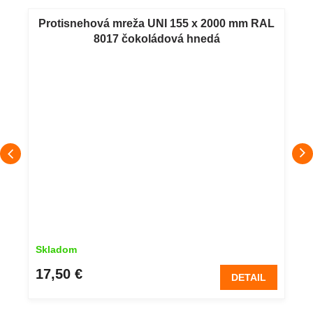
Protisnehová mreža UNI 155 x 2000 mm RAL
8017 čokoládová hnedá
Skladom
17,50 €
DETAIL