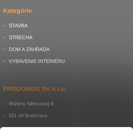
Kategórie
STAVBA
STRECHA
DOM A ZÁHRADA
VYBAVENIE INTERIÉRU
PRODOMOS SK s.r.o.
Boženy Němcovej 8
811 04 Bratislava