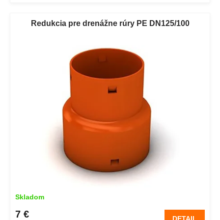
Redukcia pre drenážne rúry PE DN125/100
Skladom
7 €
DETAIL