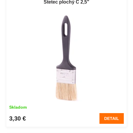
Štetec plochý C 2,5"
Skladom
3,30 €
DETAIL