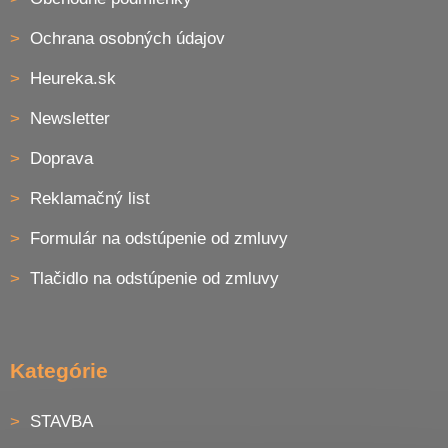
i
s
Ochrana osobných údajov
u
Heureka.sk
Newsletter
Doprava
Reklamačný list
Formulár na odstúpenie od zmluvy
Tlačidlo na odstúpenie od zmluvy
Kategórie
STAVBA