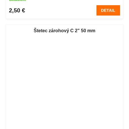
2,50 €
DETAIL
Štetec zárohový C 2" 50 mm