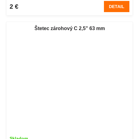
2 €
DETAIL
Štetec zárohový C 2,5" 63 mm
Skladom