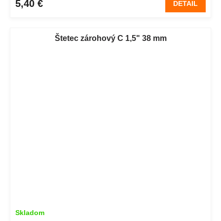
5,40 €
DETAIL
Štetec zárohový C 1,5" 38 mm
Skladom