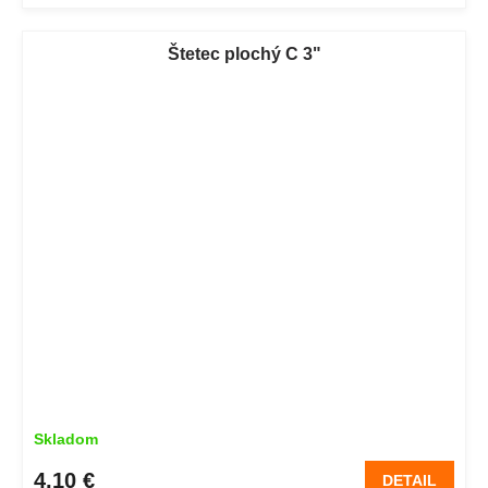
Štetec plochý C 3"
Skladom
4,10 €
DETAIL