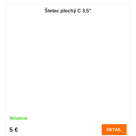
Štetec plochý C 3,5"
Skladom
5 €
DETAIL