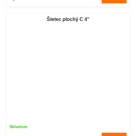
Štetec plochý C 4"
Skladom