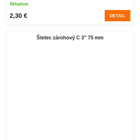
Skladom
2,30 €
DETAIL
Štetec zárohový C 3" 75 mm