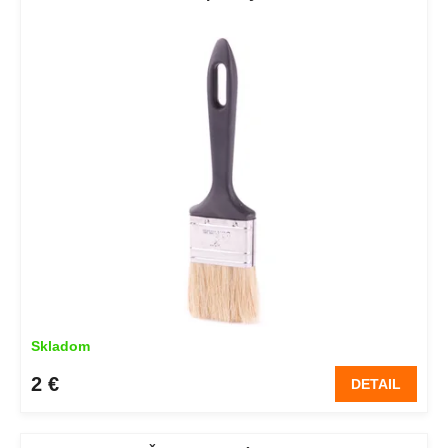
Skladom
2 €
DETAIL