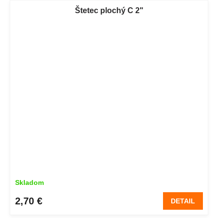
Štetec plochý C 2"
Skladom
2,70 €
DETAIL