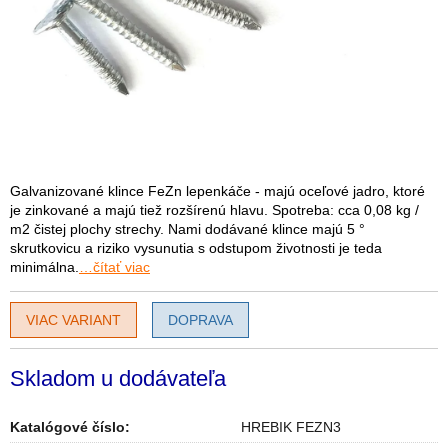
Galvanizované klince FeZn lepenkáče - majú oceľové jadro, ktoré
je zinkované a majú tiež rozšírenú hlavu. Spotreba: cca 0,08 kg /
m2 čistej plochy strechy. Nami dodávané klince majú 5 °
skrutkovicu a riziko vysunutia s odstupom životnosti je teda
minimálna.
…čítať viac
VIAC VARIANT
DOPRAVA
Skladom u dodávateľa
Katalógové číslo:
HREBIK FEZN3