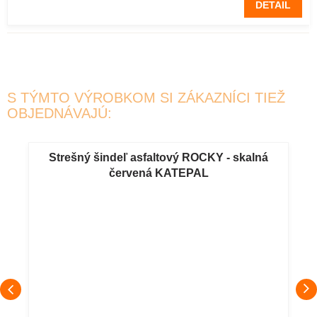
DETAIL
S TÝMTO VÝROBKOM SI ZÁKAZNÍCI TIEŽ
OBJEDNÁVAJÚ:
Strešný šindeľ asfaltový ROCKY - skalná
červená KATEPAL