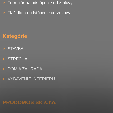
Formulár na odstúpenie od zmluvy
Tlačidlo na odstúpenie od zmluvy
Kategórie
STAVBA
STRECHA
DOM A ZÁHRADA
VYBAVENIE INTERIÉRU
PRODOMOS SK s.r.o.