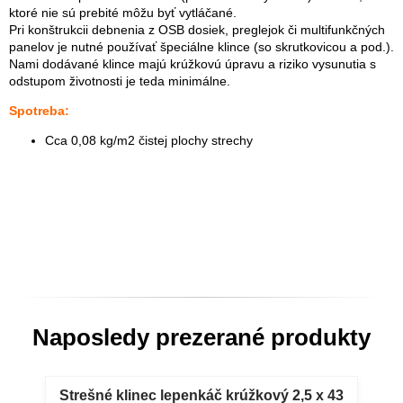
ktoré nie sú prebité môžu byť vytláčané.
Pri konštrukcii debnenia z OSB dosiek, preglejok či multifunkčných
panelov je nutné používať špeciálne klince (so skrutkovicou a pod.).
Nami dodávané klince majú krúžkovú úpravu a riziko vysunutia s
odstupom životnosti je teda minimálne.
Spotreba:
Cca 0,08 kg/m2 čistej plochy strechy
Naposledy prezerané produkty
Strešné klinec lepenkáč krúžkový 2,5 x 43