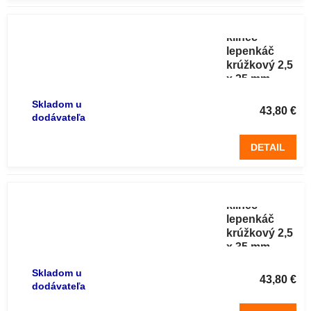
Strešné
klinec
lepenkáč
krúžkový 2,5
x 25 mm
(5kg)
Skladom u
43,80 €
dodávateľa
DETAIL
Strešné
klinec
lepenkáč
krúžkový 2,5
x 35 mm
(5kg)
Skladom u
43,80 €
dodávateľa