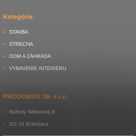
Kategórie
STAVBA
STRECHA
DOM A ZÁHRADA
VYBAVENIE INTERIÉRU
PRODOMOS SK s.r.o.
Boženy Němcovej 8
811 04 Bratislava