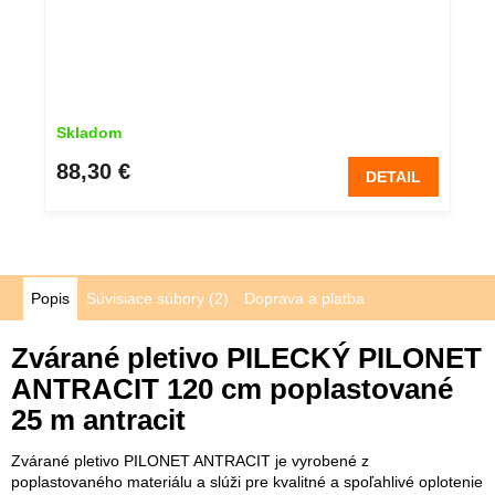
Skladom
88,30 €
DETAIL
Popis
Súvisiace súbory (2)
Doprava a platba
Zvárané pletivo PILECKÝ PILONET
ANTRACIT 120 cm poplastované
25 m antracit
Zvárané pletivo PILONET ANTRACIT je vyrobené z
poplastovaného materiálu a slúži pre kvalitné a spoľahlivé oplotenie