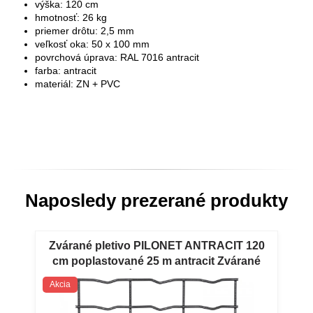
výška: 120 cm
hmotnosť: 26 kg
priemer drôtu: 2,5 mm
veľkosť oka: 50 x 100 mm
povrchová úprava: RAL 7016 antracit
farba: antracit
materiál: ZN + PVC
Naposledy prezerané produkty
Zvárané pletivo PILONET ANTRACIT 120
cm poplastované 25 m antracit Zvárané
pletivo PILECKÝ PILONET ANTRACIT 120
Akcia
cm poplastované 25 m antracit