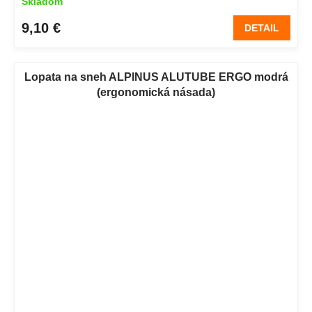
Skladom
9,10 €
DETAIL
Lopata na sneh ALPINUS ALUTUBE ERGO modrá
(ergonomická násada)