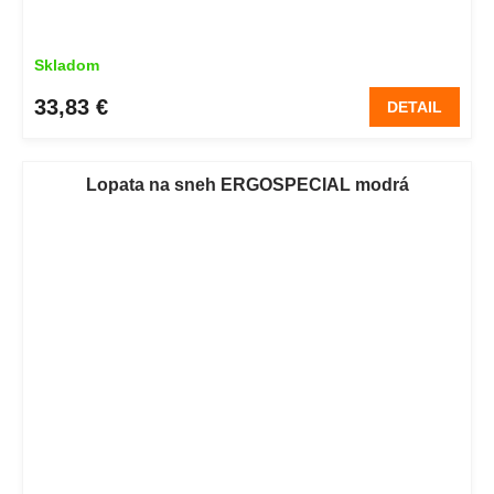
Skladom
33,83 €
DETAIL
Lopata na sneh ERGOSPECIAL modrá