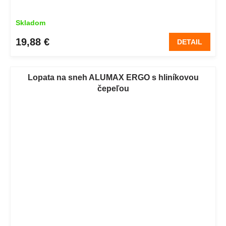
Skladom
19,88 €
DETAIL
Lopata na sneh ALUMAX ERGO s hliníkovou
čepeľou