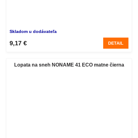
Skladom u dodávateľa
9,17 €
DETAIL
Lopata na sneh NONAME 41 ECO matne čierna