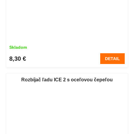
Skladom
8,30 €
DETAIL
Rozbíjač ľadu ICE 2 s oceľovou čepeľou