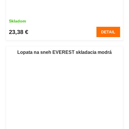
Skladom
23,38 €
DETAIL
Lopata na sneh EVEREST skladacia modrá