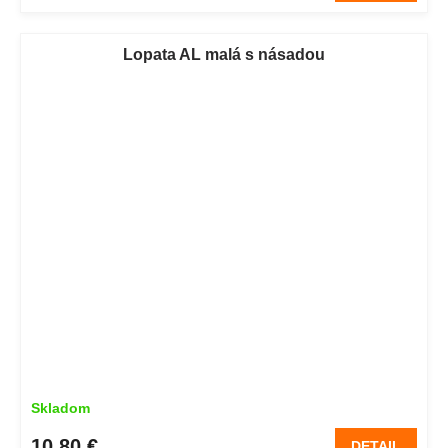
Lopata AL malá s násadou
Skladom
10,80 €
DETAIL