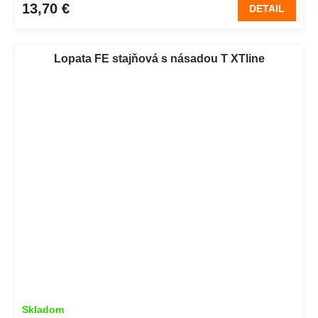
13,70 €
DETAIL
Lopata FE stajňová s násadou T XTline
Skladom