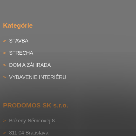
Kategórie
STAVBA
STRECHA
DOM A ZÁHRADA
VYBAVENIE INTERIÉRU
PRODOMOS SK s.r.o.
Boženy Němcovej 8
811 04 Bratislava