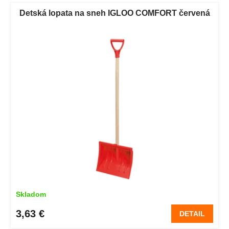
Detská lopata na sneh IGLOO COMFORT červená
Skladom
3,63 €
DETAIL