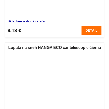
Skladom u dodávateľa
9,13 €
DETAIL
Lopata na sneh NANGA ECO car telescopic čierna