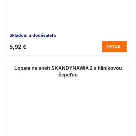
Skladom u dodávateľa
5,92 €
DETAIL
Lopata na sneh SKANDYNAWIA 2 s hliníkovou
čepeľou