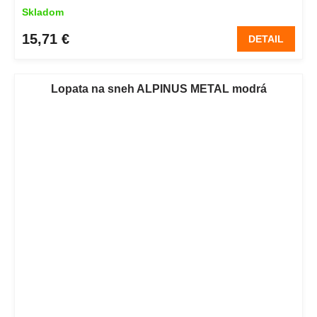
Skladom
15,71 €
DETAIL
Lopata na sneh ALPINUS METAL modrá