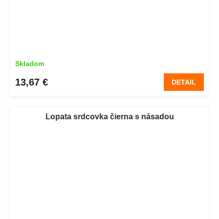
Skladom
13,67 €
DETAIL
Lopata srdcovka čierna s násadou