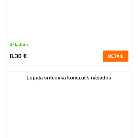
Skladom
8,30 €
DETAIL
Lopata srdcovka komaxit s násadou