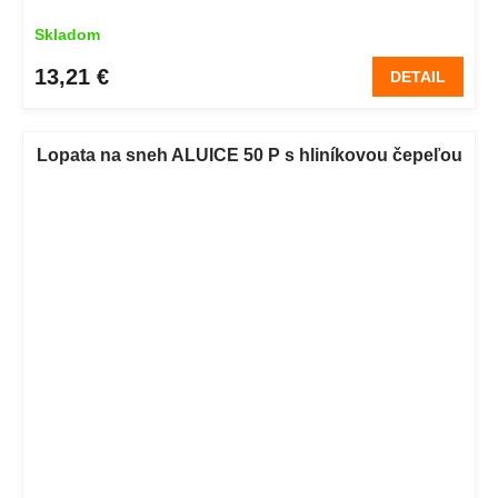
Skladom
13,21 €
DETAIL
Lopata na sneh ALUICE 50 P s hliníkovou čepeľou