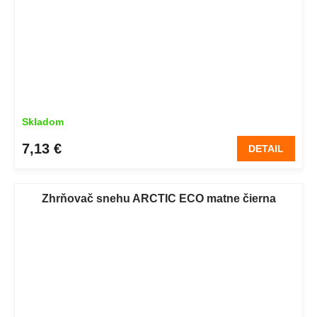
Skladom
7,13 €
DETAIL
Zhrňovač snehu ARCTIC ECO matne čierna