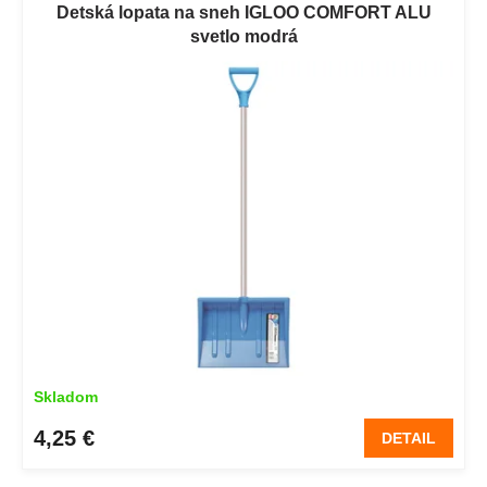
Detská lopata na sneh IGLOO COMFORT ALU
svetlo modrá
Skladom
4,25 €
DETAIL